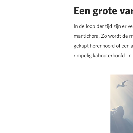
Een grote va
In de loop der tijd zijn er
mantichora, Zo wordt de m
gekapt herenhoofd of een a
rimpelig kabouterhoofd. In 