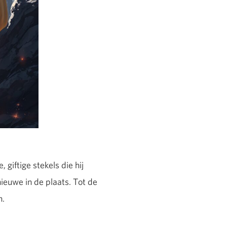
giftige stekels die hij
nieuwe in de plaats. Tot de
n.