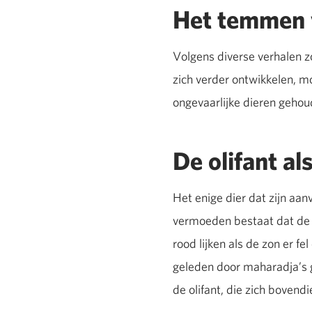
Het temmen 
Volgens diverse verhalen 
zich verder ontwikkelen, m
ongevaarlijke dieren geho
De olifant al
Het enige dier dat zijn aan
vermoeden bestaat dat de m
rood lijken als de zon er f
geleden door maharadja’s g
de olifant, die zich boven