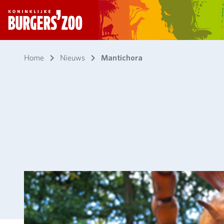
- Homepagina
Home
Nieuws
Mantichora