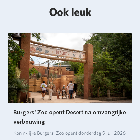
Ook leuk
Burgers' Zoo opent Desert na omvangrijke
verbouwing
Koninklijke Burgers’ Zoo opent donderdag 9 juli 2026