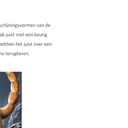
erschijningsvormen van de
k juist met een keurig
ebben het juist over een
ens terugkeren.