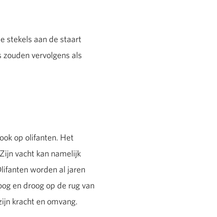
 stekels aan de staart
s zouden vervolgens als
 ook op olifanten. Het
Zijn vacht kan namelijk
Olifanten worden al jaren
hoog en droog op de rug van
zijn kracht en omvang.