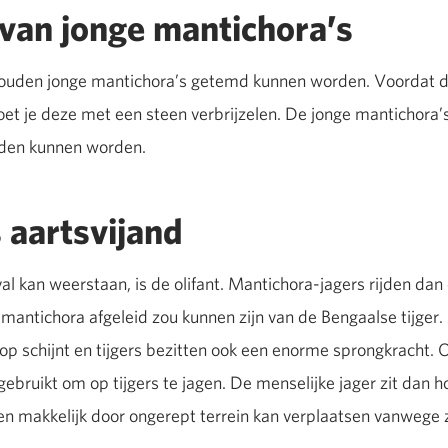
van jonge mantichora’s
zouden jonge mantichora’s getemd kunnen worden. Voordat de
oet je deze met een steen verbrijzelen. De jonge mantichora’
uden kunnen worden.
s aartsvijand
val kan weerstaan, is de olifant. Mantichora-jagers rijden dan
antichora afgeleid zou kunnen zijn van de Bengaalse tijger. 
el op schijnt en tijgers bezitten ook een enorme sprongkracht. 
ebruikt om op tijgers te jagen. De menselijke jager zit dan 
dien makkelijk door ongerept terrein kan verplaatsen vanwege 