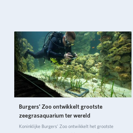
Burgers' Zoo ontwikkelt grootste
zeegrasaquarium ter wereld
Koninklijke Burgers’ Zoo ontwikkelt het grootste