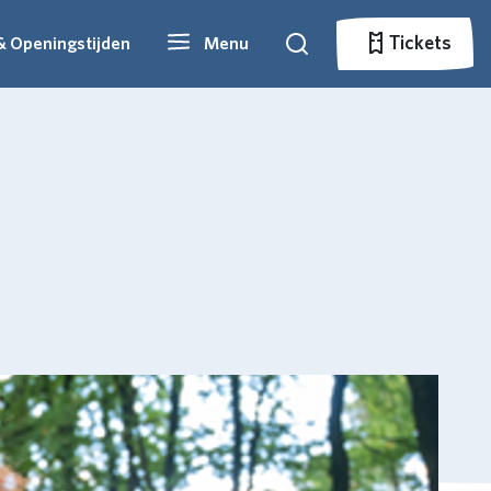
Tickets
& Openingstijden
Menu
Zoeken
Tickets