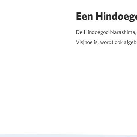
Een Hindoego
De Hindoegod Narashima, d
Visjnoe is, wordt ook afge