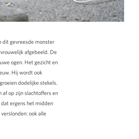
n dit gevreesde monster
 vrouwelijk afgebeeld. De
auwe ogen. Het gezicht en
leeuw. Hij wordt ook
roeien dodelijke stekels.
 af op zijn slachtoffers en
id dat ergens het midden
 verslonden: ook alle