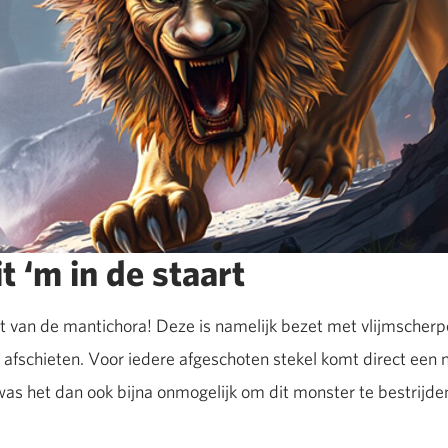
t ‘m in de staart
t van de mantichora! Deze is namelijk bezet met vlijmscherpe, 
 afschieten. Voor iedere afgeschoten stekel komt direct een 
was het dan ook bijna onmogelijk om dit monster te bestrijde