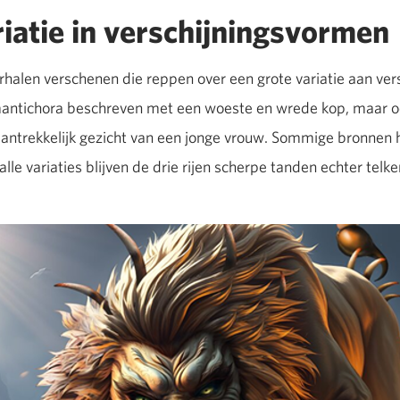
riatie in verschijningsvormen
 verhalen verschenen die reppen over een grote variatie aan v
antichora beschreven met een woeste en wrede kop, maar oo
antrekkelijk gezicht van een jonge vrouw. Sommige bronnen h
alle variaties blijven de drie rijen scherpe tanden echter telk