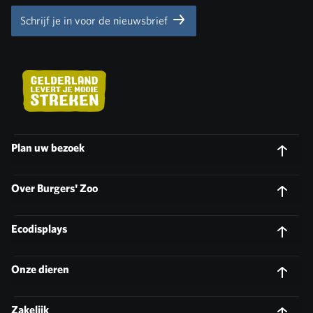
Schrijf je in voor de nieuwsbrief
Plan uw bezoek
Over Burgers' Zoo
Ecodisplays
Onze dieren
Zakelijk