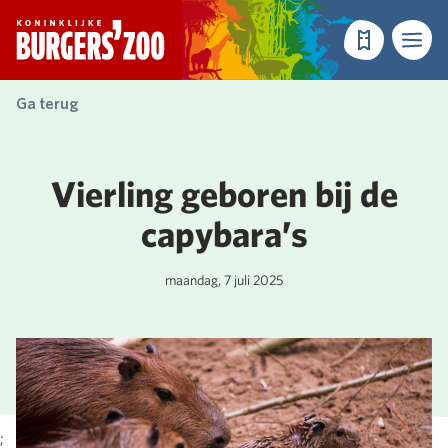
- Homepagina
Tickets
Menu
Ga terug
Vierling geboren bij de
capybara’s
maandag, 7 juli 2025
;