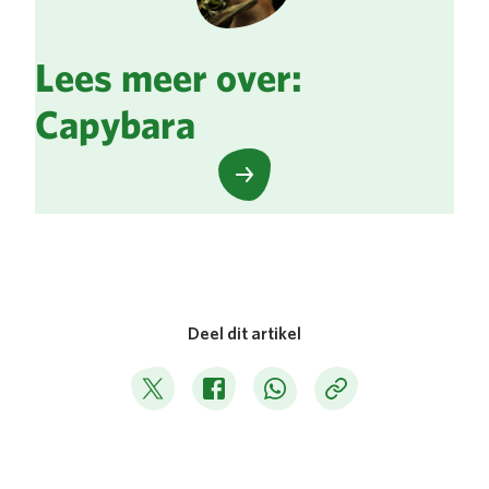
Lees meer over:
Capybara
Deel dit artikel
Deel op Twitter
Deel op Facebook
Deel op WhatsApp
Kopieer link