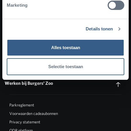
Marketing
Ecodisplays
Details tonen
Onze dieren
Alles toestaan
Zakelijk
Groepen
Selectie toestaan
Werken bij Burgers' Zoo
Parkreglement
Voorwaarden cadeaubonnen
Privacy statement
ODR platform