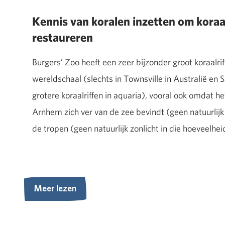
Kennis van koralen inzetten om koraal
restaureren
Burgers’ Zoo heeft een zeer bijzonder groot koraalri
wereldschaal (slechts in Townsville in Australië en 
grotere koraalriffen in aquaria), vooral ook omdat he
Arnhem zich ver van de zee bevindt (geen natuurlijk
de tropen (geen natuurlijk zonlicht in die hoeveelhei
Meer lezen
Meer lezen