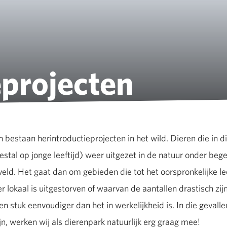
eprojecten
 bestaan herintroductieprojecten in het wild. Dieren die in d
al op jonge leeftijd) weer uitgezet in de natuur onder beg
 veld. Het gaat dan om gebieden die tot het oorspronkelijke l
r lokaal is uitgestorven of waarvan de aantallen drastisch zi
een stuk eenvoudiger dan het in werkelijkheid is. In die gevall
n, werken wij als dierenpark natuurlijk erg graag mee!