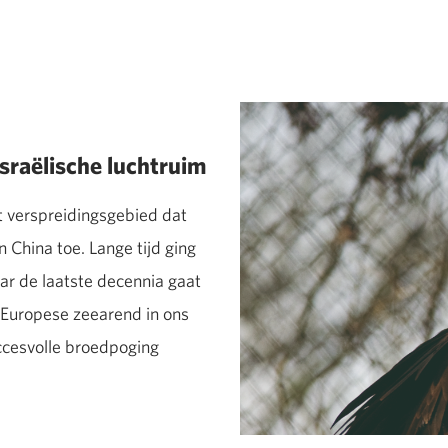
sraëlische luchtruim
 verspreidingsgebied dat
 China toe. Lange tijd ging
aar de laatste decennia gaat
 Europese zeearend in ons
ccesvolle broedpoging