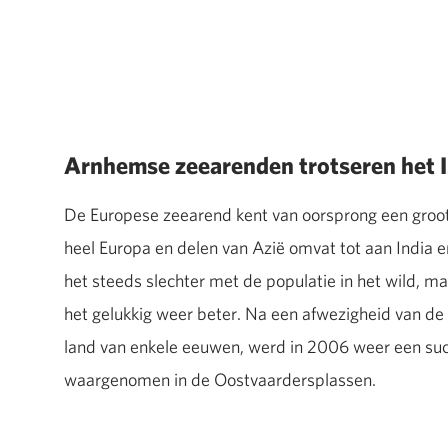
Arnhemse zeearenden trotseren het I
De Europese zeearend kent van oorsprong een groot
heel Europa en delen van Azië omvat tot aan India en
het steeds slechter met de populatie in het wild, m
het gelukkig weer beter. Na een afwezigheid van de
land van enkele eeuwen, werd in 2006 weer een su
waargenomen in de Oostvaardersplassen.