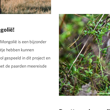
golië!
 Mongolië is een bijzonder
ntje hebben kunnen
ol gespeeld in dit project en
j met de paarden meereisde