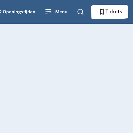
Tickets
& Openingstijden
Menu
Zoeken
Tickets