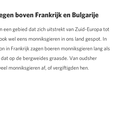
egen boven Frankrijk en Bulgarije
 een gebied dat zich uitstrekt van Zuid-Europa tot
 ook wel eens monniksgieren in ons land gespot. In
n in Frankrijk zagen boeren monniksgieren lang als
e dat op de bergweides graasde. Van oudsher
el monniksgieren af, of vergiftigden hen.