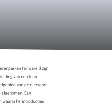
ierenparken ter wereld zijn
eleiding van een team
eefgebied van de diersoort
jn afgenomen. Een
en waarin herintroducties