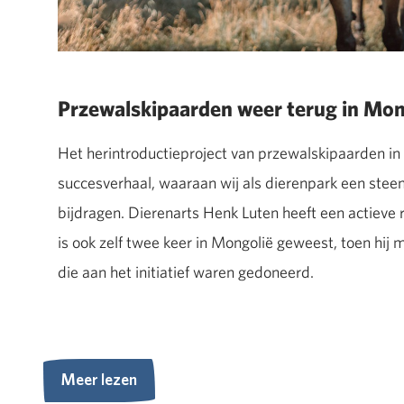
Przewalskipaarden weer terug in Mon
Het herintroductieproject van przewalskipaarden in
succesverhaal, waaraan wij als dierenpark een stee
bijdragen. Dierenarts Henk Luten heeft een actieve r
is ook zelf twee keer in Mongolië geweest, toen hi
die aan het initiatief waren gedoneerd.
Meer lezen