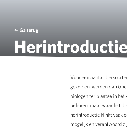
Ga terug
Herintroducti
Voor een aantal diersoorten
gekomen, worden dan (meest
biologen ter plaatse in het
behoren, maar waar het die
herintroductie klinkt vaak 
mogelijk en verantwoord zij