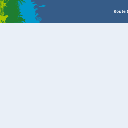
Route 