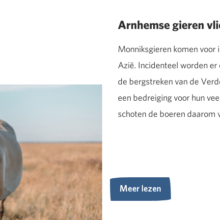
Arnhemse gieren vli
Monniksgieren komen voor in
Azië. Incidenteel worden er
de bergstreken van de Verdo
een bedreiging voor hun ve
schoten de boeren daarom ve
Meer lezen
Meer lezen