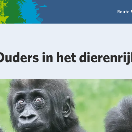
Route 
Ouders in het dierenrij