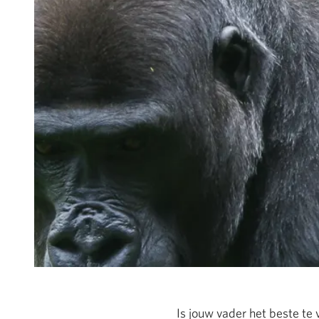
Is jouw vader het beste te 