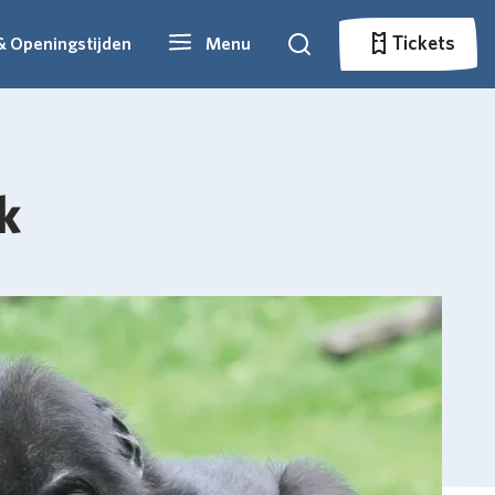
Tickets
& Openingstijden
Menu
Zoeken
Tickets
k