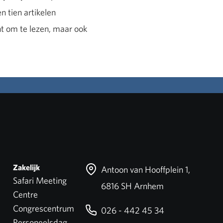
 tien artikelen
nt om te lezen, maar ook
Zakelijk
Antoon van Hooffplein 1,
Safari Meeting
6816 SH Arnhem
Centre
Congrescentrum
026 - 442 45 34
Personeelsdag