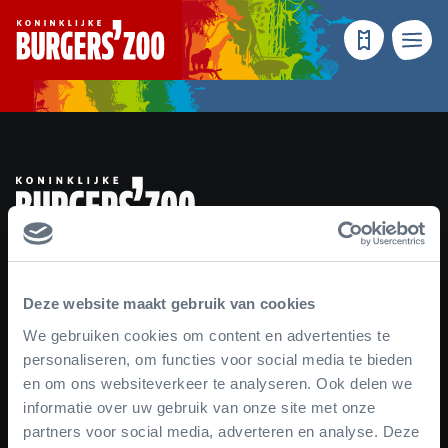
- Homepagina
Tickets
Menu
Facebook
Instagram
YouTube
TikTok
Newsletter
Deze website maakt gebruik van cookies
We gebruiken cookies om content en advertenties te
Schrijf je in voor de nieuwsbrief
personaliseren, om functies voor social media te bieden
en om ons websiteverkeer te analyseren. Ook delen we
informatie over uw gebruik van onze site met onze
partners voor social media, adverteren en analyse. Deze