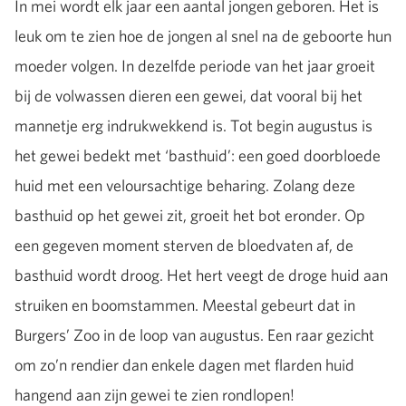
In mei wordt elk jaar een aantal jongen geboren. Het is
leuk om te zien hoe de jongen al snel na de geboorte hun
moeder volgen. In dezelfde periode van het jaar groeit
bij de volwassen dieren een gewei, dat vooral bij het
mannetje erg indrukwekkend is. Tot begin augustus is
het gewei bedekt met ‘basthuid’: een goed doorbloede
huid met een veloursachtige beharing. Zolang deze
basthuid op het gewei zit, groeit het bot eronder. Op
een gegeven moment sterven de bloedvaten af, de
basthuid wordt droog. Het hert veegt de droge huid aan
struiken en boomstammen. Meestal gebeurt dat in
Burgers’ Zoo in de loop van augustus. Een raar gezicht
om zo’n rendier dan enkele dagen met flarden huid
hangend aan zijn gewei te zien rondlopen!