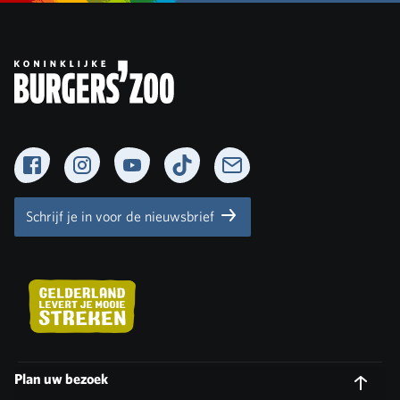
Facebook
Instagram
YouTube
TikTok
Newsletter
Schrijf je in voor de nieuwsbrief
Plan uw bezoek