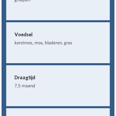
Voedsel
korstmos, mos, bladeren, gras
Draagtijd
7,5 maand