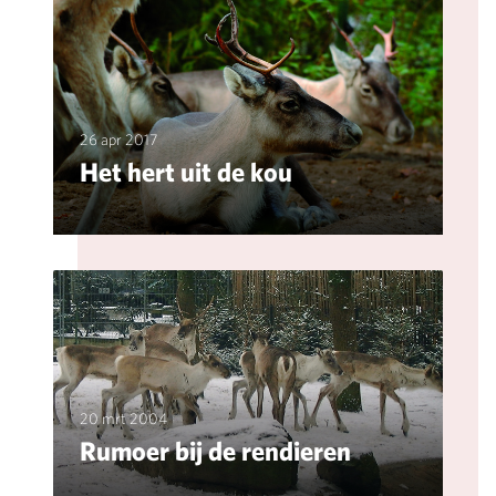
26 apr 2017
Het hert uit de kou
20 mrt 2004
Rumoer bij de rendieren