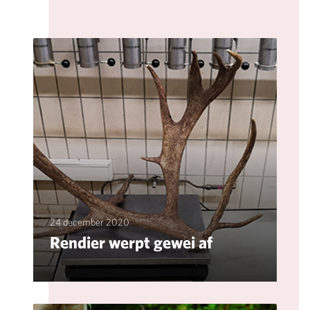
24 december 2020
Rendier werpt gewei af