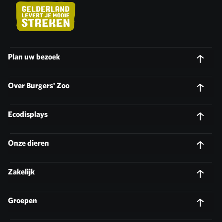
Plan uw bezoek
Over Burgers' Zoo
Ecodisplays
Onze dieren
Zakelijk
Groepen