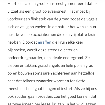
Hiertoe is al een groot kunstnest gemonteerd dat er
uitziet als een groot ooievaarsnest. Het moet bij
voorkeur een flink stuk van de grond zodat de vogels
zich er veilig op voelen. In de natuur bouwen ze hun
nest boven op acaciabomen die een vrij platte kruin
hebben. Doordat
giraffen
die kruin elke keer
bijsnoeien, wordt deze steeds dichter en
ondoordringbaarder; een ideale ondergrond. Ze
slepen er takken, grasstengels en hele pollen gras
op en bouwen soms jaren achtereen aan hetzelfde
nest dat telkens zwaarder wordt en tenslotte
meestal scheef gaat hangen of instort. Als ze bij ons
ook zouden gaan broeden, zou het goed kunnen dat
ze twee jongen per legsel krijgen. In het wild leggen