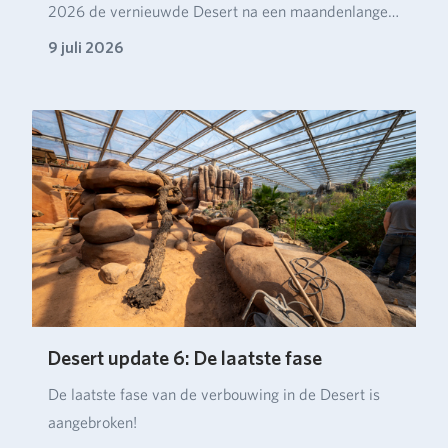
2026 de vernieuwde Desert na een maandenlange
verbou…
9 juli 2026
Desert update 6: De laatste fase
De laatste fase van de verbouwing in de Desert is
aangebroken!