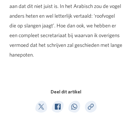
aan dat dit niet juist is. In het Arabisch zou de vogel
anders heten en wel letterlijk vertaald: ‘roofvogel
die op slangen jaagt’. Hoe dan ook, we hebben er
een compleet secretariaat bij waarvan ik overigens
vermoed dat het schrijven zal geschieden met lange
hanepoten.
Deel dit artikel
Deel op Twitter
Deel op Facebook
Deel op WhatsApp
Kopieer link