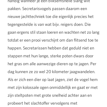
handig wanneer je een bliksemsnelle slang wilt
pakken. Secretarisvogels passen daarom een
nieuwe jachttechniek toe die eigenlijk precies het
tegengestelde is van wat bijv. reigers doen. Die
gaan ergens stil staan loeren en wachten net zo lang
totdat er een prooi verschijnt om dan flitsend toe te
happen. Secretarissen hebben dat geduld niet en
stappen met hun lange, sterke poten dwars door
het gras om alle aanwezige dieren op te jagen. Per
dag kunnen ze zo wel 20 kilometer jaagwandelen.
Als er zich een dier op laat jagen, ziet de vogel hem
met zijn kolossale ogen onmiddellijk en gaat er met
zijn steltpoten met grote snelheid achter aan en
probeert het slachtoffer vervolgens met