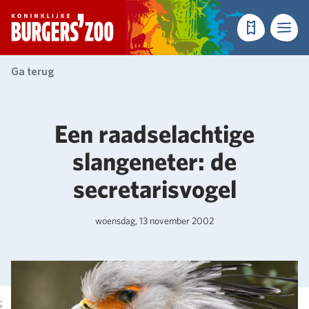
- Homepagina
Tickets
Menu
Ga terug
Een raadselachtige
slangeneter: de
secretarisvogel
woensdag, 13 november 2002
;