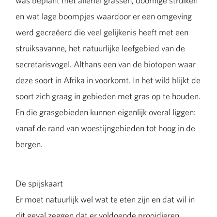
was beplant met allerlei grassen, doornige struiken
en wat lage boompjes waardoor er een omgeving
werd gecreëerd die veel gelijkenis heeft met een
struiksavanne, het natuurlijke leefgebied van de
secretarisvogel. Althans een van de biotopen waar
deze soort in Afrika in voorkomt. In het wild blijkt de
soort zich graag in gebieden met gras op te houden.
En die grasgebieden kunnen eigenlijk overal liggen:
vanaf de rand van woestijngebieden tot hoog in de
bergen.
De spijskaart
Er moet natuurlijk wel wat te eten zijn en dat wil in
dit geval zeggen dat er voldoende prooidieren