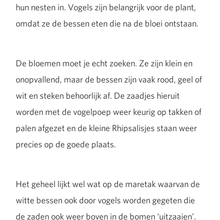
hun nesten in. Vogels zijn belangrijk voor de plant,
omdat ze de bessen eten die na de bloei ontstaan.
De bloemen moet je echt zoeken. Ze zijn klein en
onopvallend, maar de bessen zijn vaak rood, geel of
wit en steken behoorlijk af. De zaadjes hieruit
worden met de vogelpoep weer keurig op takken of
palen afgezet en de kleine Rhipsalisjes staan weer
precies op de goede plaats.
Het geheel lijkt wel wat op de maretak waarvan de
witte bessen ook door vogels worden gegeten die
de zaden ook weer boven in de bomen ‘uitzaaien’.