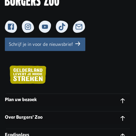
Facebook
Instagram
YouTube
TikTok
Newsletter
Schrijf je in voor de nieuwsbrief
Plan uw bezoek
Over Burgers' Zoo
Ecodisplays