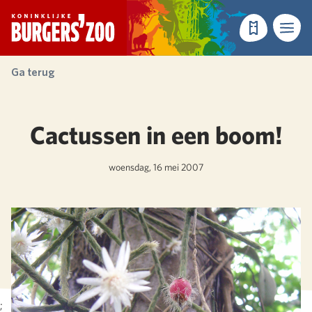
- Homepagina
Tickets
Menu
Ga terug
Cactussen in een boom!
woensdag, 16 mei 2007
;