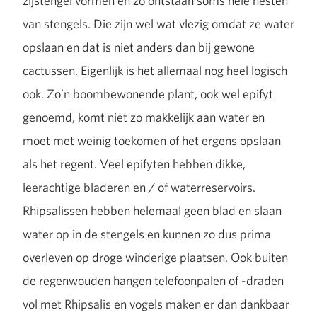
zijstengel vormen en zo ontstaan soms hele nesten
van stengels. Die zijn wel wat vlezig omdat ze water
opslaan en dat is niet anders dan bij gewone
cactussen. Eigenlijk is het allemaal nog heel logisch
ook. Zo’n boombewonende plant, ook wel epifyt
genoemd, komt niet zo makkelijk aan water en
moet met weinig toekomen of het ergens opslaan
als het regent. Veel epifyten hebben dikke,
leerachtige bladeren en / of waterreservoirs.
Rhipsalissen hebben helemaal geen blad en slaan
water op in de stengels en kunnen zo dus prima
overleven op droge winderige plaatsen. Ook buiten
de regenwouden hangen telefoonpalen of -draden
vol met Rhipsalis en vogels maken er dan dankbaar