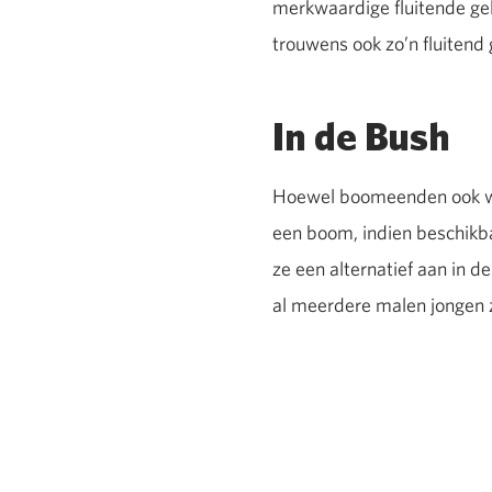
merkwaardige fluitende ge
trouwens ook zo’n fluitend
In de Bush
Hoewel boomeenden ook wel
een boom, indien beschikb
ze een alternatief aan in de
al meerdere malen jongen 