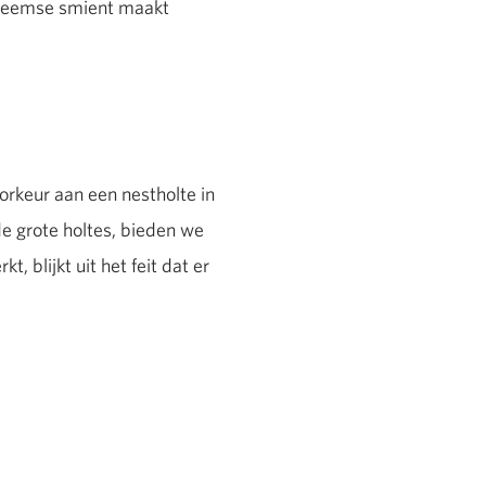
nheemse smient maakt
keur aan een nestholte in
 grote holtes, bieden we
, blijkt uit het feit dat er