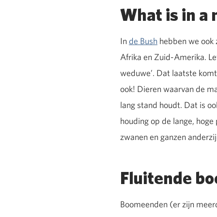
What is in a
In
de Bush
hebben we ook z
Afrika en Zuid-Amerika. Le
weduwe’. Dat laatste komt
ook! Dieren waarvan de man
lang stand houdt. Dat is oo
houding op de lange, hoge
zwanen en ganzen anderzij
Fluitende b
Boomeenden (er zijn meerd