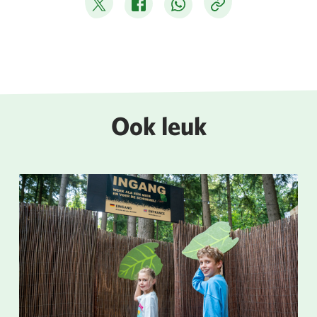
Deel op Twitter
Deel op Facebook
Deel op WhatsApp
Kopieer link
Ook leuk