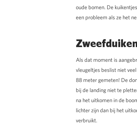
oude bomen. De kuikentjes z
een probleem als ze het nes
Zweefduike
Als dat moment is aangebr
vleugeltjes beslist niet ve
88 meter gemeten! De donsb
bij de landing niet te plet
na het uitkomen in de boom
lichter zijn dan bij het ui
verbruikt.