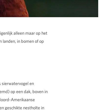
igenlijk alleen maar op het
en landen, in bomen of op
s sierwatervogel en
oemd) op een dak, boven in
e Noord-Amerikaanse
n geschikte nestholte in