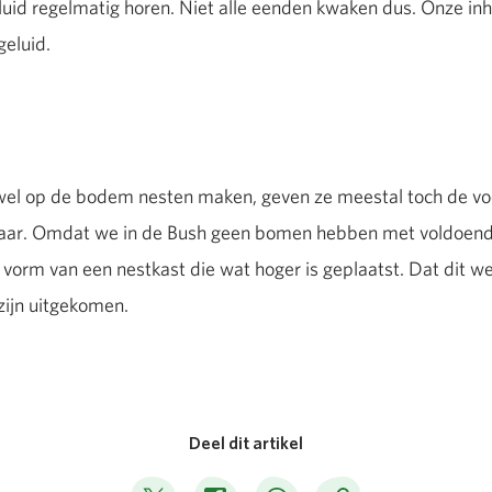
luid regelmatig horen. Niet alle eenden kwaken dus. Onze i
 geluid.
 op de bodem nesten maken, geven ze meestal toch de voor
aar. Omdat we in de Bush geen bomen hebben met voldoende
 vorm van een nestkast die wat hoger is geplaatst. Dat dit werkt
zijn uitgekomen.
Deel dit artikel