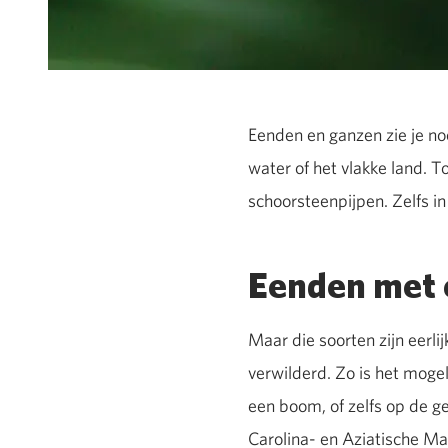
Eenden en ganzen zie je noo
water of het vlakke land. 
schoorsteenpijpen. Zelfs i
Eenden met 
Maar die soorten zijn eerli
verwilderd. Zo is het moge
een boom, of zelfs op de 
Carolina- en Aziatische Ma