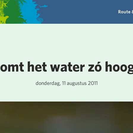
Route 
omt het water zó hoo
donderdag, 11 augustus 2011