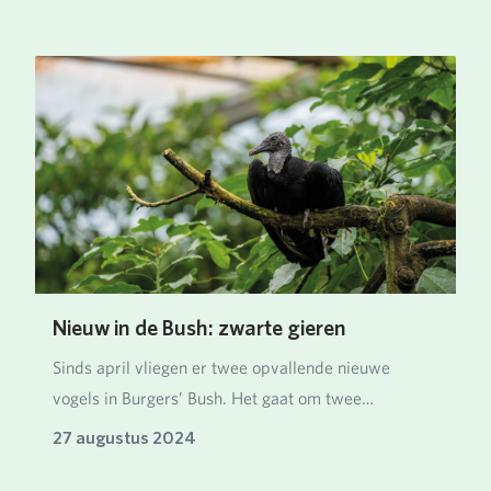
Nieuw in de Bush: zwarte gieren
Sinds april vliegen er twee opvallende nieuwe
vogels in Burgers’ Bush. Het gaat om twee
mannetjes zw…
27 augustus 2024