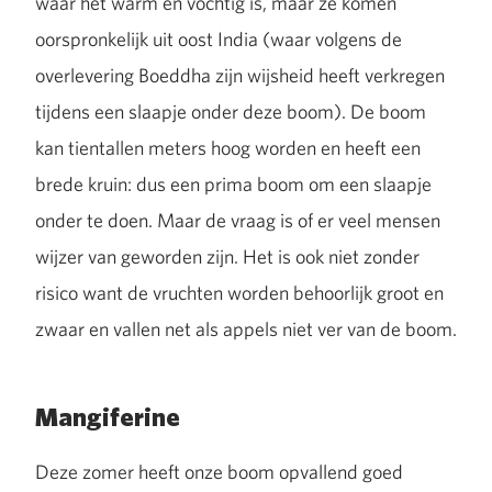
waar het warm en vochtig is, maar ze komen
oorspronkelijk uit oost India (waar volgens de
overlevering Boeddha zijn wijsheid heeft verkregen
tijdens een slaapje onder deze boom). De boom
kan tientallen meters hoog worden en heeft een
brede kruin: dus een prima boom om een slaapje
onder te doen. Maar de vraag is of er veel mensen
wijzer van geworden zijn. Het is ook niet zonder
risico want de vruchten worden behoorlijk groot en
zwaar en vallen net als appels niet ver van de boom.
Mangiferine
Deze zomer heeft onze boom opvallend goed