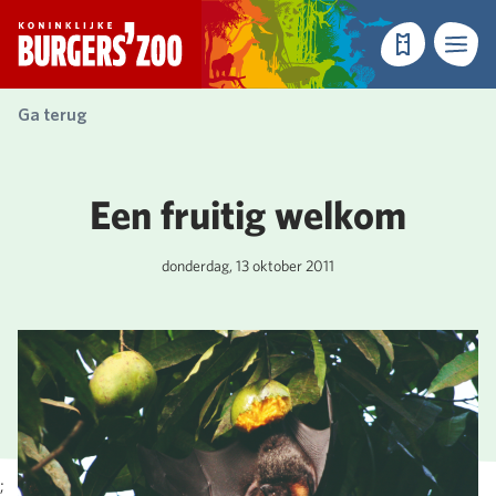
- Homepagina
Tickets
Menu
Ga terug
Een fruitig welkom
donderdag, 13 oktober 2011
;