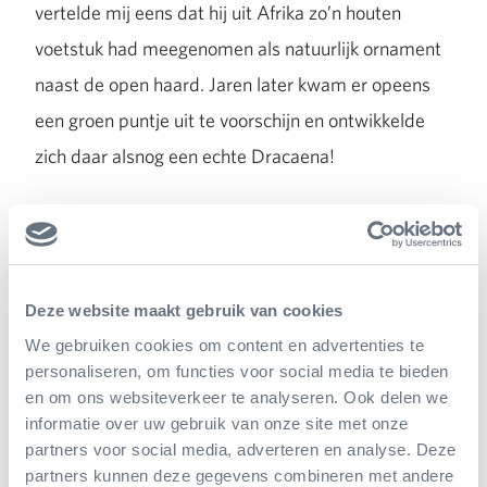
vertelde mij eens dat hij uit Afrika zo’n houten
voetstuk had meegenomen als natuurlijk ornament
naast de open haard. Jaren later kwam er opeens
een groen puntje uit te voorschijn en ontwikkelde
zich daar alsnog een echte Dracaena!
Fabelachtig sap
Dracaena draco (symbool van Tenerife) is de
Deze website maakt gebruik van cookies
grootste Dracaena. Hij wordt meer dan tien meter
We gebruiken cookies om content en advertenties te
hoog, maar doet daar honderden jaren over. Bij
personaliseren, om functies voor social media te bieden
en om ons websiteverkeer te analyseren. Ook delen we
verwonding komt er een sap tevoorschijn dat aan
informatie over uw gebruik van onze site met onze
de lucht naar oranje-rood verkleurt. Volgens
partners voor social media, adverteren en analyse. Deze
sommigen leek het sprekend op drakenbloed,
partners kunnen deze gegevens combineren met andere