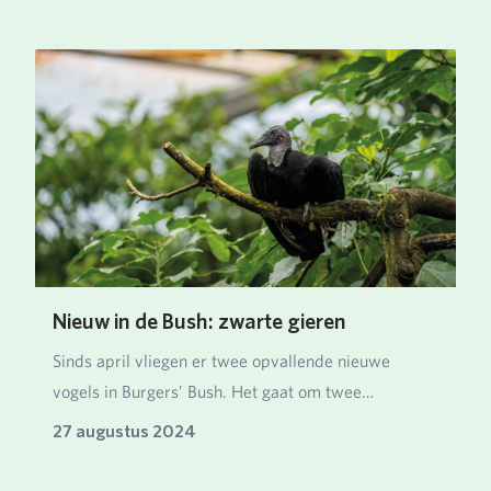
Nieuw in de Bush: zwarte gieren
Sinds april vliegen er twee opvallende nieuwe
vogels in Burgers’ Bush. Het gaat om twee
mannetjes zw…
27 augustus 2024