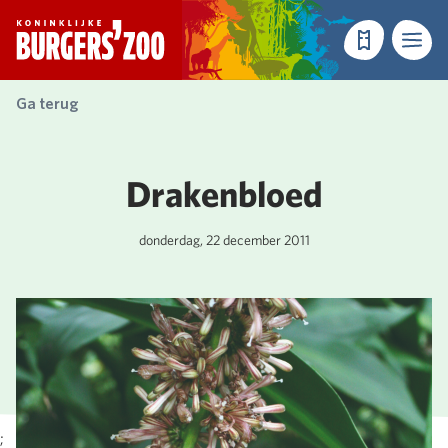
- Homepagina
Tickets
Menu
Ga terug
Drakenbloed
donderdag, 22 december 2011
;