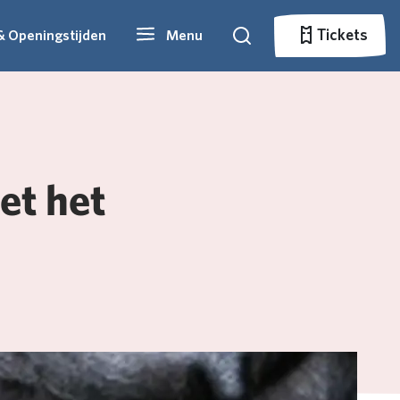
Tickets
& Openingstijden
Menu
Zoeken
Tickets
et het