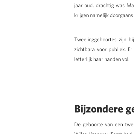
jaar oud, drachtig was Ma
krijgen namelijk doorgaans 
Tweelinggeboortes zijn b
zichtbara voor publiek. E
letterlijk haar handen vol.
Bijzondere g
De geboorte van een tweel