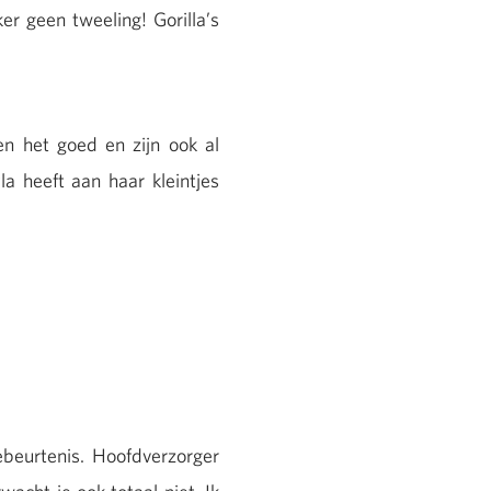
r geen tweeling! Gorilla’s
n het goed en zijn ook al
a heeft aan haar kleintjes
ebeurtenis. Hoofdverzorger