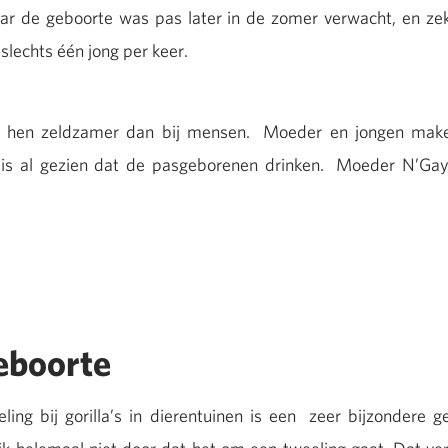
ar de geboorte was pas later in de zomer verwacht, en zeke
slechts één jong per keer.
ij hen zeldzamer dan bij mensen. Moeder en jongen make
r is al gezien dat de pasgeborenen drinken. Moeder N’Gayl
eboorte
ing bij gorilla’s in dierentuinen is een zeer bijzondere g