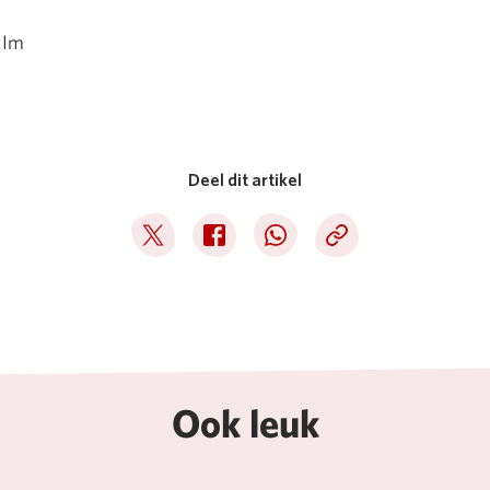
Deel dit artikel
Deel op Twitter
Deel op Facebook
Deel op WhatsApp
Kopieer link
Ook leuk