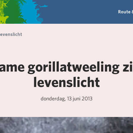
Route 
levenslicht
ame gorillatweeling zi
levenslicht
donderdag, 13 juni 2013