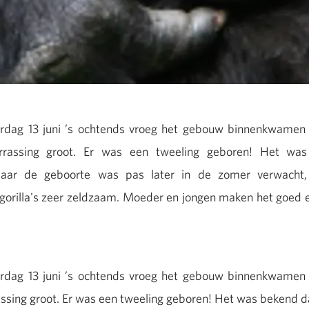
rdag 13 juni ’s ochtends vroeg het gebouw binnenkwamen w
rassing groot. Er was een tweeling geboren! Het was
aar de geboorte was pas later in de zomer verwacht,
 gorilla's zeer zeldzaam. Moeder en jongen maken het goed en
erdag 13 juni ’s ochtends vroeg het gebouw binnenkwame
ssing groot. Er was een tweeling geboren! Het was bekend da