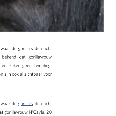
aar de gorilla’s de nacht
 bekend dat gorillavrouw
 en zeker geen tweeling!
 zijn ook al zichtbaar voor
n waar de
gorilla’s
de nacht
t gorillavrouw N’Gayla, 20