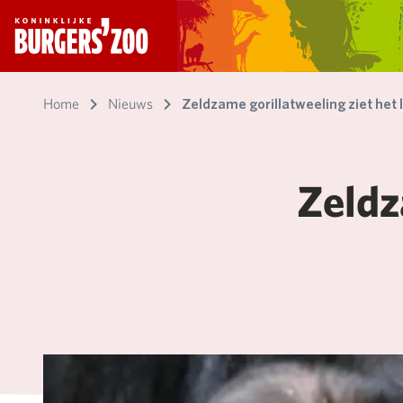
- Homepagina
Home
Nieuws
Zeldzame gorillatweeling ziet het 
Zeldz