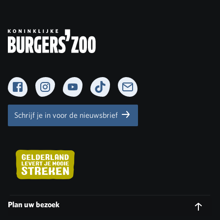
Facebook
Instagram
YouTube
TikTok
Newsletter
Schrijf je in voor de nieuwsbrief
Plan uw bezoek