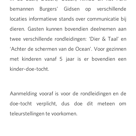
bemannen Burgers’ Gidsen op verschillende
locaties informatieve stands over communicatie bij
dieren. Gasten kunnen bovendien deelnemen aan
twee verschillende rondleidingen: ‘Dier & Taal’ en
‘Achter de schermen van de Ocean’. Voor gezinnen
met kinderen vanaf 5 jaar is er bovendien een
kinder-doe-tocht.
Aanmelding vooraf is voor de rondleidingen en de
doe-tocht verplicht, dus doe dit meteen om
teleurstellingen te voorkomen.