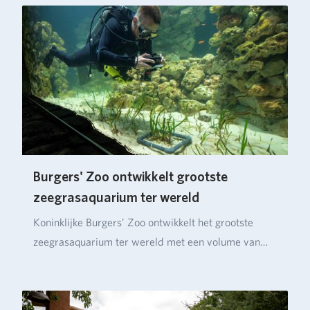
Burgers' Zoo ontwikkelt grootste
zeegrasaquarium ter wereld
Koninklijke Burgers’ Zoo ontwikkelt het grootste
zeegrasaquarium ter wereld met een volume van
ruim…