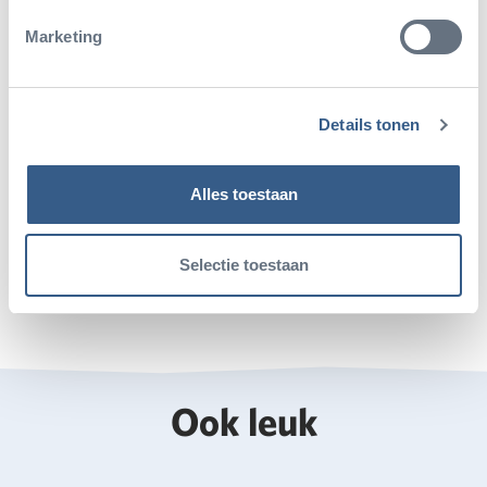
Marketing
Details tonen
Deel dit artikel
Alles toestaan
Deel op Twitter
Deel op Facebook
Deel op WhatsApp
Kopieer link
Selectie toestaan
Ook leuk