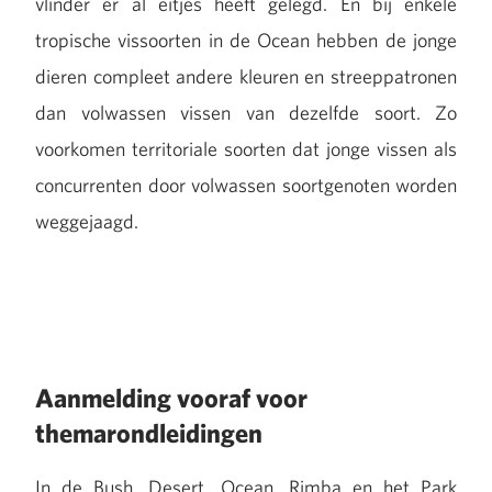
vlinder er al eitjes heeft gelegd. En bij enkele
tropische vissoorten in de Ocean hebben de jonge
dieren compleet andere kleuren en streeppatronen
dan volwassen vissen van dezelfde soort. Zo
voorkomen territoriale soorten dat jonge vissen als
concurrenten door volwassen soortgenoten worden
weggejaagd.
Aanmelding vooraf voor
themarondleidingen
In de Bush, Desert, Ocean, Rimba en het Park