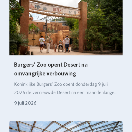
Burgers' Zoo opent Desert na
omvangrijke verbouwing
Koninklijke Burgers’ Zoo opent donderdag 9 juli
2026 de vernieuwde Desert na een maandenlange
verbou…
9 juli 2026