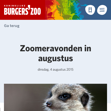
- Homepagina
Tickets
Menu
Ga terug
Zoomeravonden in
augustus
dinsdag, 4 augustus 2015
;