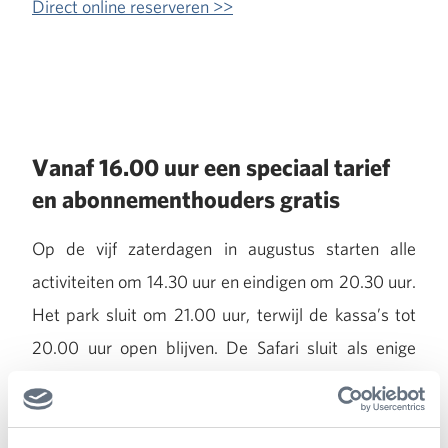
Direct online reserveren >>
Vanaf 16.00 uur een speciaal tarief
en abonnementhouders gratis
Op de vijf zaterdagen in augustus starten alle
activiteiten om 14.30 uur en eindigen om 20.30 uur.
Het park sluit om 21.00 uur, terwijl de kassa’s tot
20.00 uur open blijven. De Safari sluit als enige
afdeling om 18.00 uur, waarna de hoefdieren in de
displaystallen te zien zijn. Het park blijft extra lang
open tot 21.00 uur, waarbij vanaf 16.00 uur een