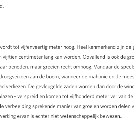
d.
rdt tot vijfenveertig meter hoog. Heel kenmerkend zijn de g
n vijftien centimeter lang kan worden. Opvallend is ook de gr
aar beneden, maar groeien recht omhoog. Vandaar de speelse
 droogseizoen aan de boom, wanneer de mahonie en de mees
ad verliezen. De gevleugelde zaden worden dan door de wind
lazen - verspreid en komen tot vijfhonderd meter ver van d
 de verbeelding sprekende manier van groeien worden delen v
 werking ervan is echter niet wetenschappelijk bewezen…