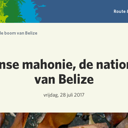
Route 
le boom van Belize
se mahonie, de nati
van Belize
vrijdag, 28 juli 2017