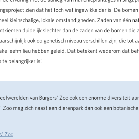
ngsproject zien dat het toch wat ingewikkelder is. De bomen 
el kleinschalige, lokale omstandigheden. Zaden van één nat
kiemen duidelijk slechter dan de zaden van de bomen die al 
arschijnlijk ook op genetisch niveau verschillen zijn, die tot
ieke leefmilieu hebben geleid. Dat betekent wederom dat beh
 te belangrijker is!
 leefwerelden van Burgers' Zoo ook een enorme diversiteit a
' Zoo mag zich naast een dierenpark dan ook een botanische
s' Zoo