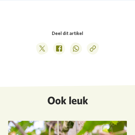
Deel dit artikel
Deel op Twitter
Deel op Facebook
Deel op WhatsApp
Kopieer link
Ook leuk