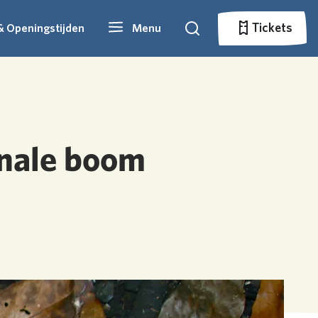
Tickets
& Openingstijden
Menu
Zoeken
Tickets
onale boom