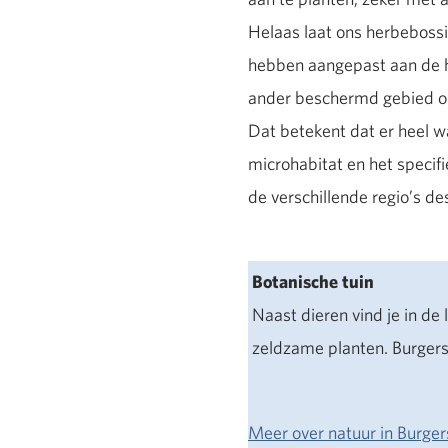
Helaas laat ons herbebossi
hebben aangepast aan de he
ander beschermd gebied ont
Dat betekent dat er heel wa
microhabitat en het specif
de verschillende regio’s des
Botanische tuin
Naast dieren vind je in de
zeldzame planten. Burgers
Meer over natuur in Burger