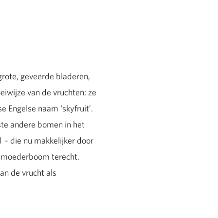
rote, geveerde bladeren,
oeiwijze van de vruchten: ze
 Engelse naam ‘skyfruit’.
te andere bomen in het
 - die nu makkelijker door
e moederboom terecht.
an de vrucht als