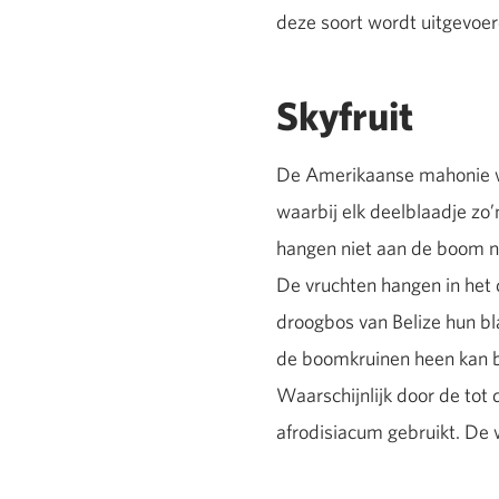
deze soort wordt uitgevoer
Skyfruit
De Amerikaanse mahonie wo
waarbij elk deelblaadje zo’
hangen niet aan de boom n
De vruchten hangen in het
droogbos van Belize hun bl
de boomkruinen heen kan b
Waarschijnlijk door de tot
afrodisiacum gebruikt. De