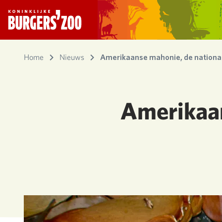
- Homepagina
Home
Nieuws
Amerikaanse mahonie, de nationa
Amerikaan