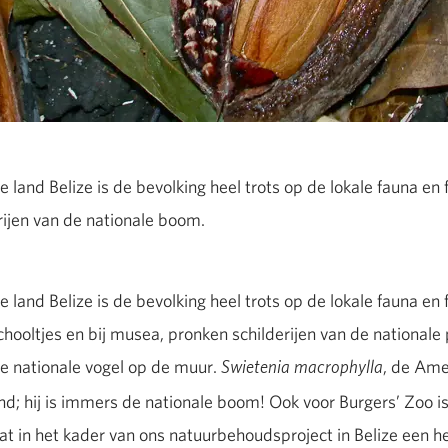
and Belize is de bevolking heel trots op de lokale fauna en 
ijen van de nationale boom.
and Belize is de bevolking heel trots op de lokale fauna en 
oltjes en bij musea, pronken schilderijen van de nationale 
de nationale vogel op de muur.
, de Ame
Swietenia macrophylla
end; hij is immers de nationale boom! Ook voor Burgers’ Zoo 
t in het kader van ons natuurbehoudsproject in Belize een h