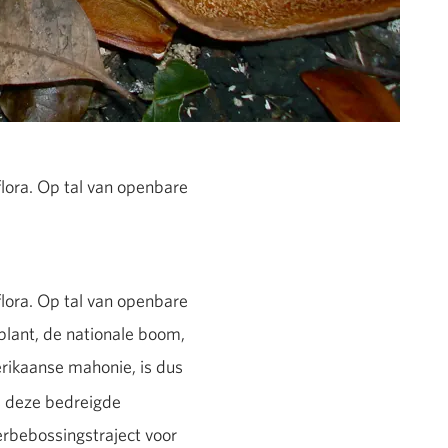
flora. Op tal van openbare
flora. Op tal van openbare
plant, de nationale boom,
rikaanse mahonie, is dus
is deze bedreigde
erbebossingstraject voor