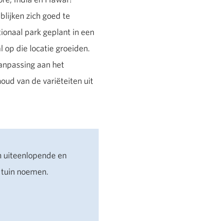
blijken zich goed te
ionaal park geplant in een
op die locatie groeiden.
 aanpassing aan het
oud van de variëteiten uit
an uiteenlopende en
 tuin noemen.