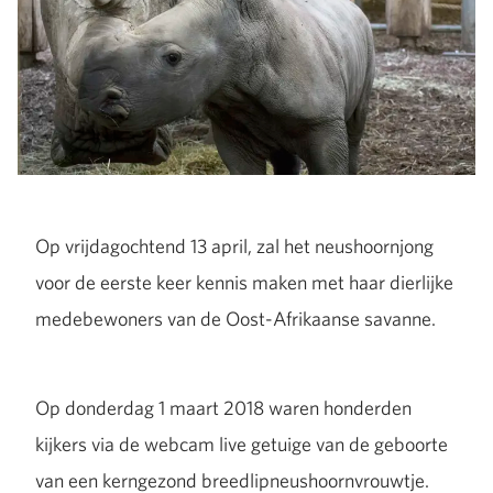
Op vrijdagochtend 13 april, zal het neushoornjong
voor de eerste keer kennis maken met haar dierlijke
medebewoners van de Oost-Afrikaanse savanne.
Op donderdag 1 maart 2018 waren honderden
kijkers via de webcam live getuige van de geboorte
van een kerngezond breedlipneushoornvrouwtje.