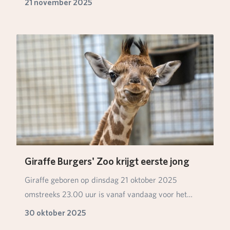
21 november 2025
Giraffe Burgers' Zoo krijgt eerste jong
Giraffe geboren op dinsdag 21 oktober 2025
omstreeks 23.00 uur is vanaf vandaag voor het
eerst zicht…
30 oktober 2025