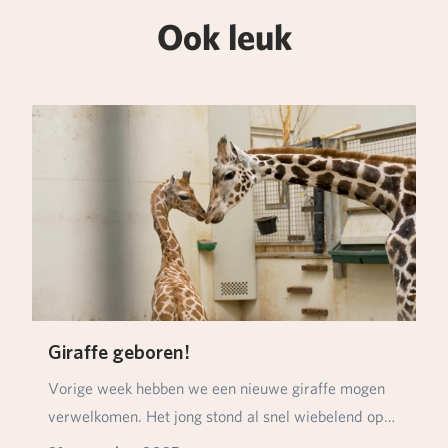
Ook leuk
Giraffe geboren!
Vorige week hebben we een nieuwe giraffe mogen
verwelkomen. Het jong stond al snel wiebelend op
zijn…