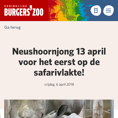
- Homepagina
Tickets
Menu
Ga terug
Neushoornjong 13 april
voor het eerst op de
safarivlakte!
vrijdag, 6 april 2018
;