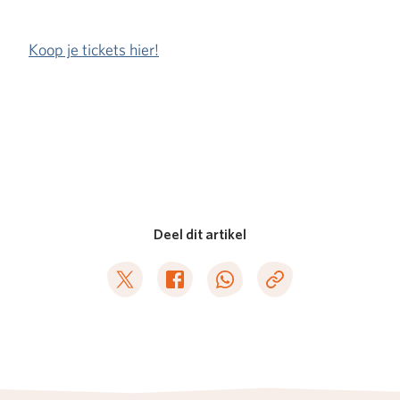
Koop je tickets hier!
Deel dit artikel
Deel op Twitter
Deel op Facebook
Deel op WhatsApp
Kopieer link