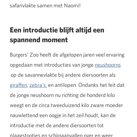
safarivlakte samen met Naomi!
Een introductie blijft altijd een
spannend moment
Burgers’ Zoo heeft de afgelopen jaren veel ervaring
opgedaan met introducties van jonge
neushoorns
op de savannevlakte bij andere diersoorten als
giraffen
,
zebra’s
en antilopen. Ondanks het feit dat
de jonge neushoorn nu richting de honderd kilo
weegt en de circa tweeduizend kilo zware moeder
nauwlettend een oogje in het zeil houdt, kan de
introductie met de andere diersoorten tot
plaagstootjes en schijnaanvallen over en weer