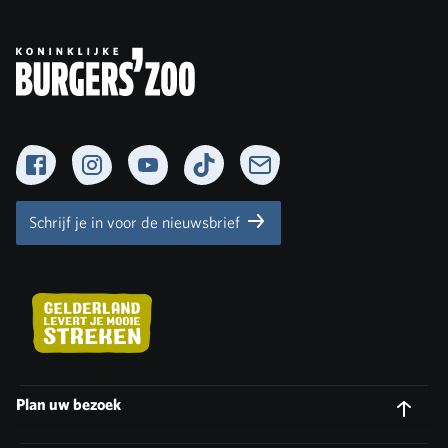
Facebook
Instagram
YouTube
TikTok
Newsletter
Schrijf je in voor de nieuwsbrief
Plan uw bezoek