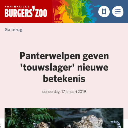
- Homepagina
Tickets
Menu
Ga terug
Panterwelpen geven
'touwslager' nieuwe
betekenis
donderdag, 17 januari 2019
;