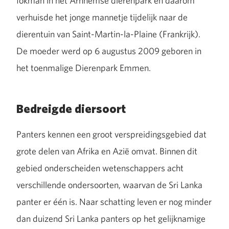
fokman in het Arnhemse dierenpark en daarom
verhuisde het jonge mannetje tijdelijk naar de
dierentuin van Saint-Martin-la-Plaine (Frankrijk).
De moeder werd op 6 augustus 2009 geboren in
het toenmalige Dierenpark Emmen.
Bedreigde diersoort
Panters kennen een groot verspreidingsgebied dat
grote delen van Afrika en Azië omvat. Binnen dit
gebied onderscheiden wetenschappers acht
verschillende ondersoorten, waarvan de Sri Lanka
panter er één is. Naar schatting leven er nog minder
dan duizend Sri Lanka panters op het gelijknamige