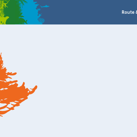
Route 