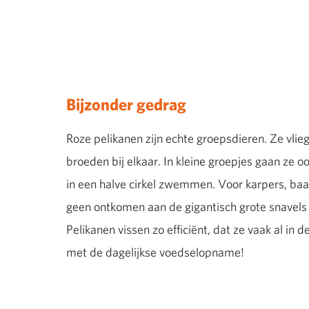
Bijzonder gedrag
Roze pelikanen zijn echte groepsdieren. Ze vlie
broeden bij elkaar. In kleine groepjes gaan ze o
in een halve cirkel zwemmen. Voor karpers, baarz
geen ontkomen aan de gigantisch grote snavels 
Pelikanen vissen zo efficiënt, dat ze vaak al in d
met de dagelijkse voedselopname!