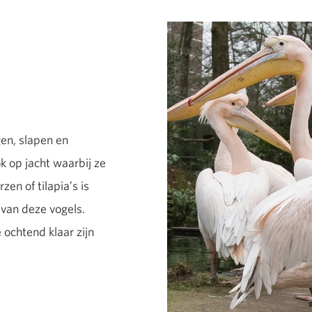
gen, slapen en
ok op jacht waarbij ze
en of tilapia’s is
van deze vogels.
e ochtend klaar zijn