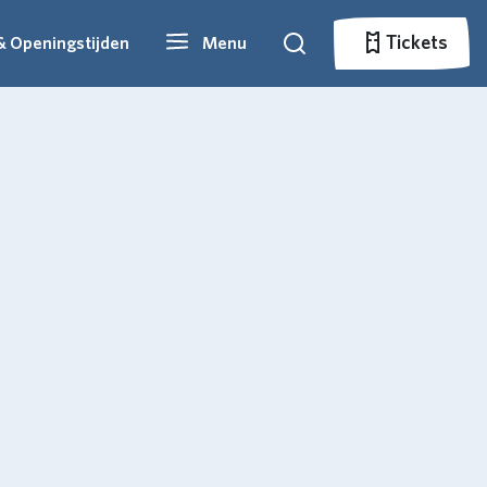
Tickets
& Openingstijden
Menu
Zoeken
Tickets