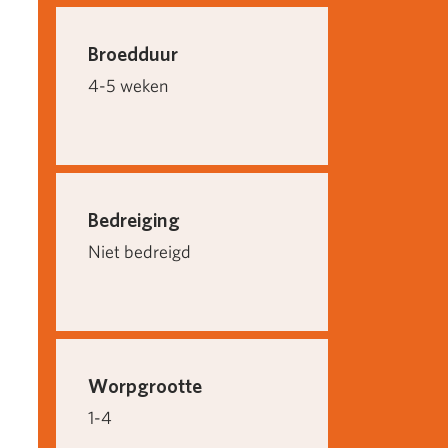
Broedduur
4-5 weken
Bedreiging
Niet bedreigd
Worpgrootte
1-4