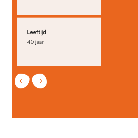
Leeftijd
40 jaar
Volgende