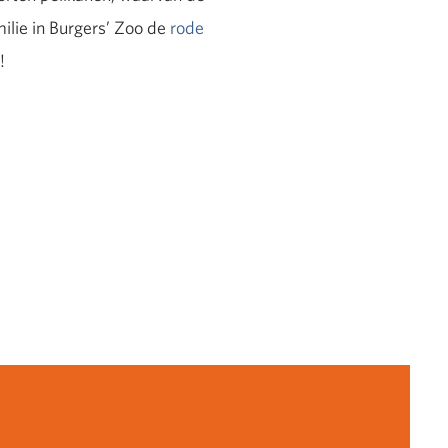
ilie in Burgers’ Zoo de
rode
!