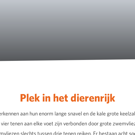
Plek in het dierenrijk
herkennen aan hun enorm lange snavel en de kale grote keelzak.
 vier tenen aan elke voet zijn verbonden door grote zwemvliez
vliezen slechts tussen drie tenen reiken. Er bestaan acht so