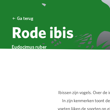
Ga terug
Rode ibis
Eudocimus ruber
Ibissen zijn vogels. Over de 
In zijn kenmerken toont de
voeten lijken de soorten op e