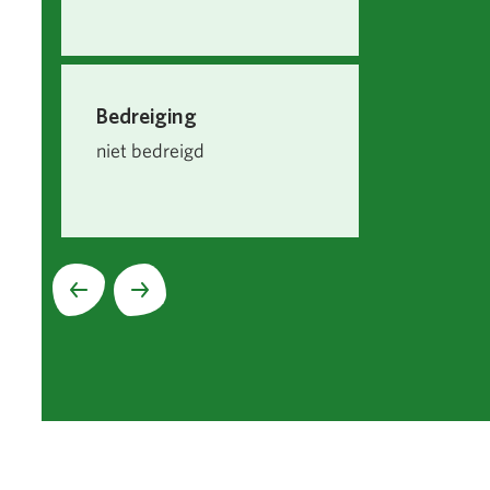
Bedreiging
niet bedreigd
Volgende