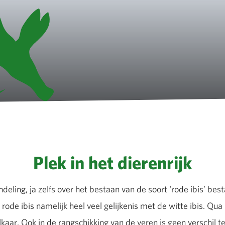
Plek in het dierenrijk
indeling, ja zelfs over het bestaan van de soort ‘rode ibis’ bes
 rode ibis namelijk heel veel gelijkenis met de witte ibis. Qua
lkaar. Ook in de rangschikking van de veren is geen verschil t