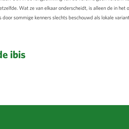
 hetzelfde. Wat ze van elkaar onderscheidt, is alleen de in he
s door sommige kenners slechts beschouwd als lokale varian
e ibis