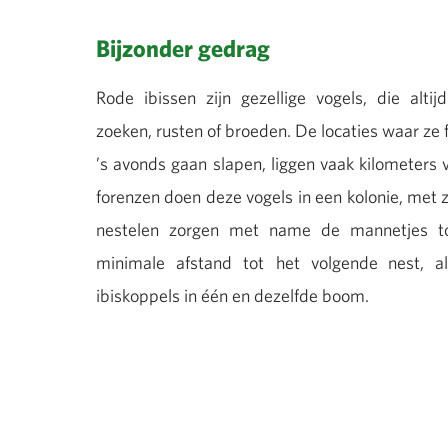
Bijzonder gedrag
Rode ibissen zijn gezellige vogels, die alti
zoeken, rusten of broeden. De locaties waar ze
’s avonds gaan slapen, liggen vaak kilometers v
forenzen doen deze vogels in een kolonie, met z’
nestelen zorgen met name de mannetjes t
minimale afstand tot het volgende nest, a
ibiskoppels in één en dezelfde boom.