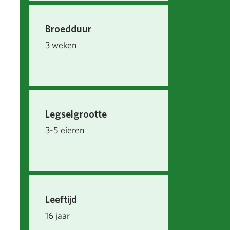
Broedduur
3 weken
Legselgrootte
3-5 eieren
Leeftijd
16 jaar