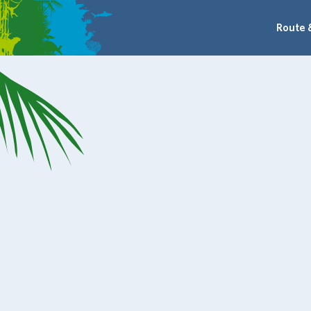
Route 