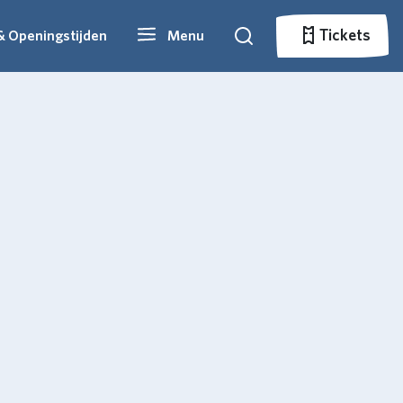
Tickets
& Openingstijden
Menu
Zoeken
Tickets