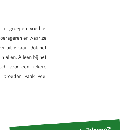
jd in groepen voedsel
 foerageren en waar ze
er uit elkaar. Ook het
n allen. Alleen bij het
och voor een zekere
l broeden vaak veel