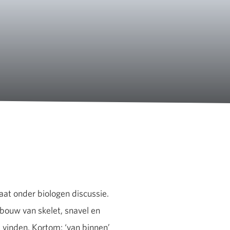
taat onder biologen discussie.
 bouw van skelet, snavel en
e vinden. Kortom: ‘van binnen’