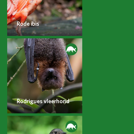
Rode ibis
Rodrigues vleerhond