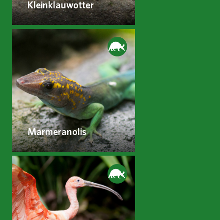
Kleinklauwotter
Marmeranolis