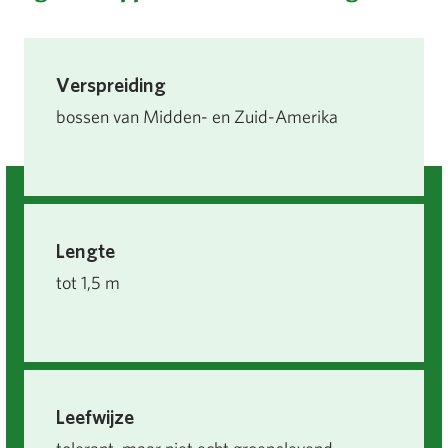
Verspreiding
bossen van Midden- en Zuid-Amerika
Lengte
tot 1,5 m
Leefwijze