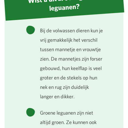
leguanen?
Bij de volwassen dieren kun je
vrij gemakkelijk het verschil
tussen mannetje en vrouwtje
zien. De mannetjes zijn forser
gebouwd, hun keelflap is veel
groter en de stekels op hun
nek en rug zijn duidelijk
langer en dikker.
Groene leguanen zijn niet
altijd groen. Ze kunnen ook