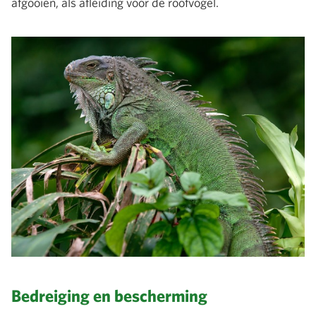
afgooien, als afleiding voor de roofvogel.
Bedreiging en bescherming