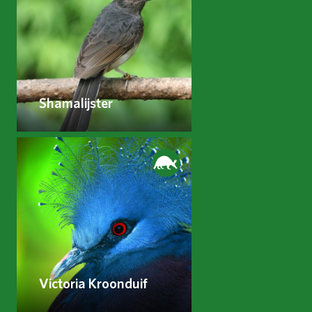
Shamalijster
Victoria Kroonduif