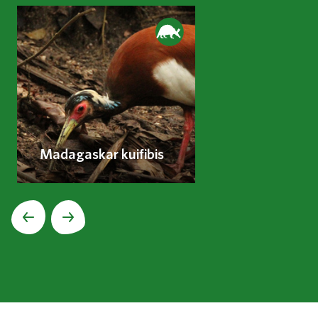
Madagaskar kuifibis
Volgende