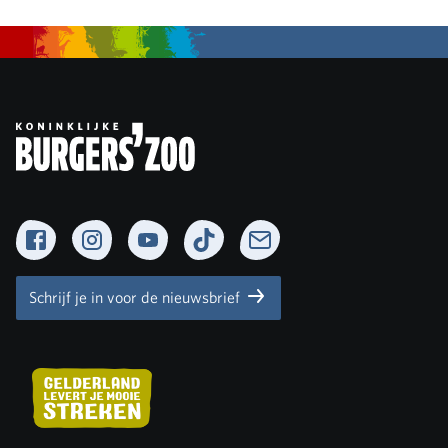
Facebook
Instagram
YouTube
TikTok
Newsletter
Schrijf je in voor de nieuwsbrief