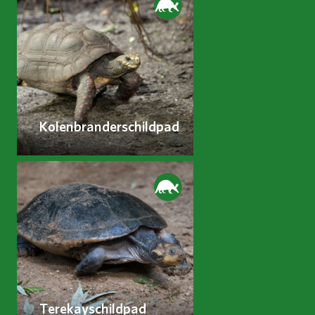
Kolenbranderschildpad
Terekayschildpad