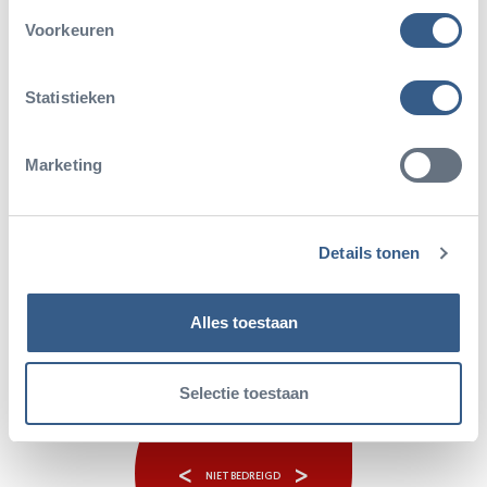
Voorkeuren
Statistieken
Marketing
Details tonen
Alles toestaan
Selectie toestaan
<
>
NIET BEDREIGD