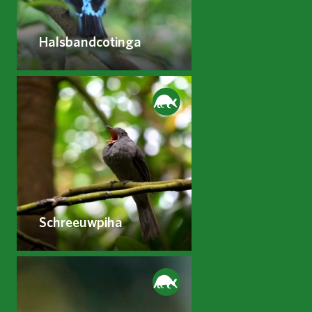
Halsbandcotinga
Schreeuwpiha