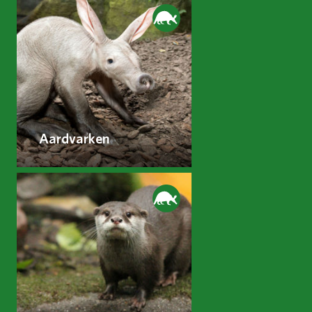
Aardvarken