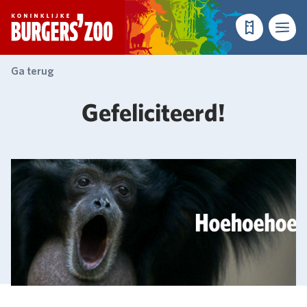
- Homepagina
Tickets
Menu
Ga terug
Gefeliciteerd!