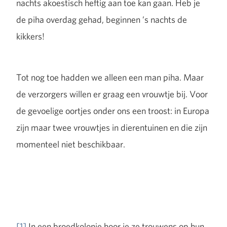
nachts akoestisch heftig aan toe kan gaan. Heb je
de piha overdag gehad, beginnen ’s nachts de
kikkers!
Tot nog toe hadden we alleen een man piha. Maar
de verzorgers willen er graag een vrouwtje bij. Voor
de gevoelige oortjes onder ons een troost: in Europa
zijn maar twee vrouwtjes in dierentuinen en die zijn
momenteel niet beschikbaar.
[1]
In een broedkolonie hoor je ze trouwens op hun