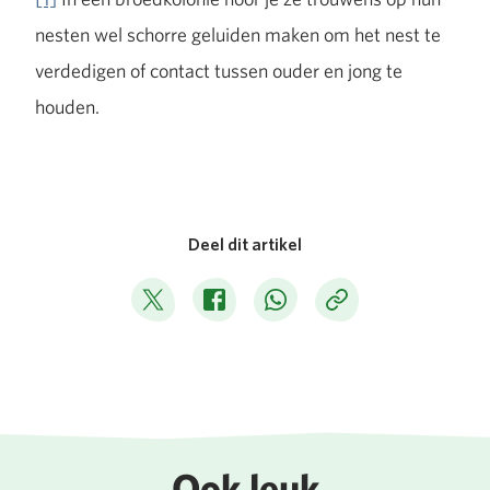
nesten wel schorre geluiden maken om het nest te
verdedigen of contact tussen ouder en jong te
houden.
Deel dit artikel
Deel op Twitter
Deel op Facebook
Deel op WhatsApp
Kopieer link
Ook leuk