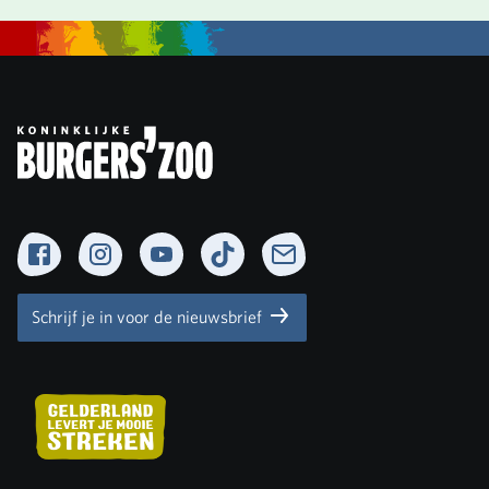
Facebook
Instagram
YouTube
TikTok
Newsletter
Schrijf je in voor de nieuwsbrief