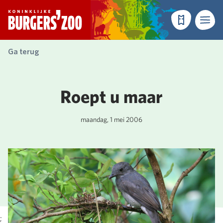
- Homepagina
Tickets
Menu
Ga terug
Roept u maar
maandag, 1 mei 2006
;