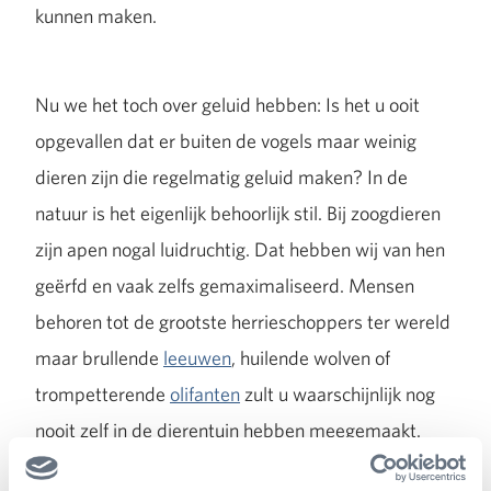
kunnen maken.
Nu we het toch over geluid hebben: Is het u ooit
opgevallen dat er buiten de vogels maar weinig
dieren zijn die regelmatig geluid maken? In de
natuur is het eigenlijk behoorlijk stil. Bij zoogdieren
zijn apen nogal luidruchtig. Dat hebben wij van hen
geërfd en vaak zelfs gemaximaliseerd. Mensen
behoren tot de grootste herrieschoppers ter wereld
maar brullende
leeuwen
, huilende wolven of
trompetterende
olifanten
zult u waarschijnlijk nog
nooit zelf in de dierentuin hebben meegemaakt.
Veel luidruchtiger dan zoogdieren zijn bijvoorbeeld