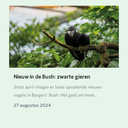
Nieuw in de Bush: zwarte gieren
Sinds april vliegen er twee opvallende nieuwe
vogels in Burgers’ Bush. Het gaat om twee
mannetjes zw…
27 augustus 2024