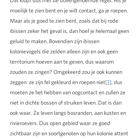
Dat klopt dus met de bovengenoemde regel. Als je
moeilijk te zien bent en je wilt contact, ga je roepen.
Maar als je goed te zien bent, zoals dat bij rode
ibissen zeker het geval is, dan hoef je helemaal geen
geluid te maken. Bovendien zijn ibissen
kolonievogels die zelden alleen zijn en ook geen
territorium hoeven aan te geven, dus waarom
zouden ze zingen? Omgekeerd zou je ook kunnen
zeggen: ze zijn fel gekleurd en roepen niet
[1]
, dus
moeten ze het hebben van oogcontact en zullen ze
niet in dichte bossen of struiken leven. Dat is dan
ook waar. Ze leven langs bosranden, aan kusten en
rivieroevers. Dus open gebied waar ze goed
zichtbaar zijn en soortgenoten op hun kolonie attent