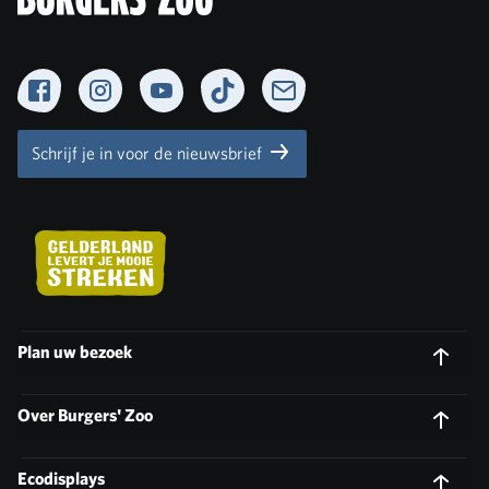
Facebook
Instagram
YouTube
TikTok
Newsletter
Schrijf je in voor de nieuwsbrief
Plan uw bezoek
Over Burgers' Zoo
Ecodisplays