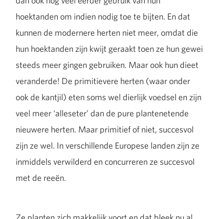
dan ook nog veel eerder gebruik van hun
hoektanden om indien nodig toe te bijten. En dat
kunnen de modernere herten niet meer, omdat die
hun hoektanden zijn kwijt geraakt toen ze hun gewei
steeds meer gingen gebruiken. Maar ook hun dieet
veranderde! De primitievere herten (waar onder
ook de kantjil) eten soms wel dierlijk voedsel en zijn
veel meer ‘alleseter’ dan de pure plantenetende
nieuwere herten. Maar primitief of niet, succesvol
zijn ze wel. In verschillende Europese landen zijn ze
inmiddels verwilderd en concurreren ze succesvol
met de reeën.
Ze planten zich makkelijk voort en dat bleek nu al