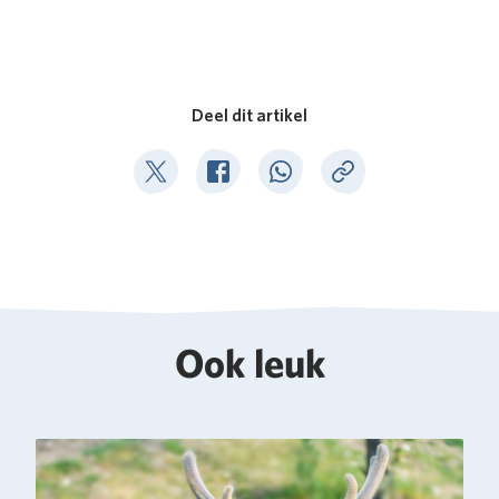
Deel dit artikel
Deel op Twitter
Deel op Facebook
Deel op WhatsApp
Kopieer link
Ook leuk