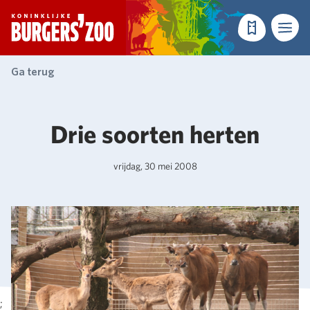
- Homepagina
Tickets
Menu
Ga terug
Drie soorten herten
vrijdag, 30 mei 2008
;