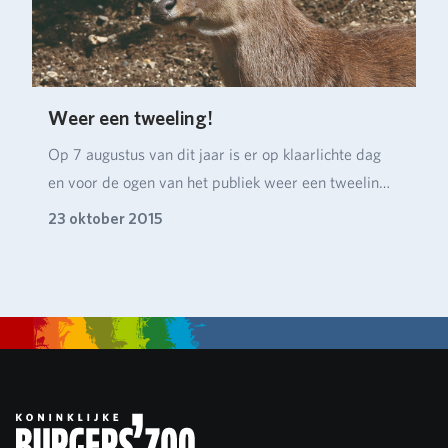
Weer een tweeling!
Op 7 augustus van dit jaar is er op klaarlichte dag
en voor de ogen van het publiek weer een tweelin…
23 oktober 2015