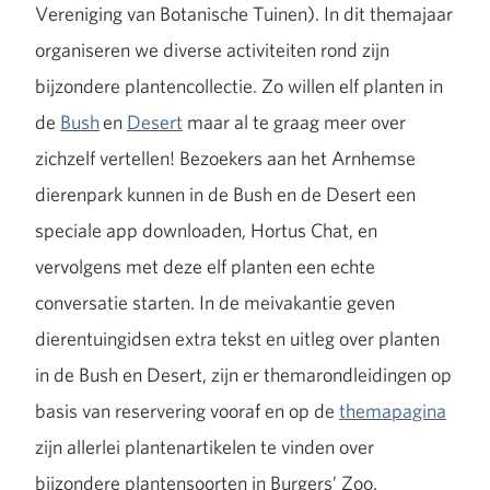
Vereniging van Botanische Tuinen). In dit themajaar
organiseren we diverse activiteiten rond zijn
bijzondere plantencollectie. Zo willen elf planten in
de
Bush
en
Desert
maar al te graag meer over
zichzelf vertellen! Bezoekers aan het Arnhemse
dierenpark kunnen in de Bush en de Desert een
speciale app downloaden, Hortus Chat, en
vervolgens met deze elf planten een echte
conversatie starten. In de meivakantie geven
dierentuingidsen extra tekst en uitleg over planten
in de Bush en Desert, zijn er themarondleidingen op
basis van reservering vooraf en op de
themapagina
zijn allerlei plantenartikelen te vinden over
bijzondere plantensoorten in Burgers’ Zoo.