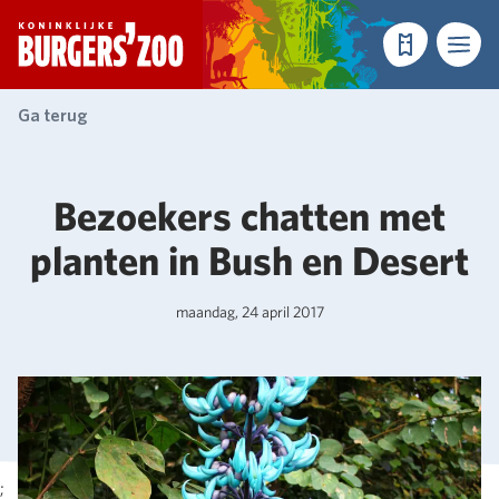
- Homepagina
Tickets
Menu
Ga terug
Bezoekers chatten met
planten in Bush en Desert
maandag, 24 april 2017
;