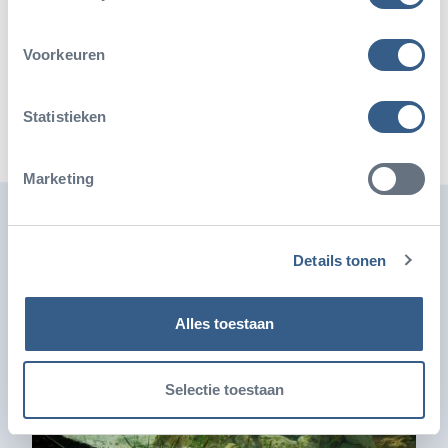
Deel dit artikel
Voorkeuren
Deel op Twitter
Deel op Facebook
Deel op WhatsApp
Kopieer link
Statistieken
Marketing
Ook leuk
Details tonen
Alles toestaan
Selectie toestaan