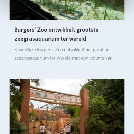
Burgers' Zoo ontwikkelt grootste
zeegrasaquarium ter wereld
Koninklijke Burgers’ Zoo ontwikkelt het grootste
zeegrasaquarium ter wereld met een volume van
ruim…