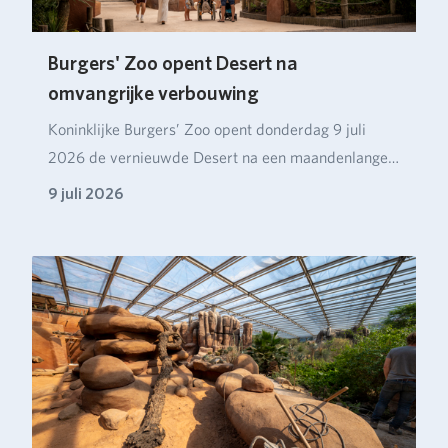
Burgers' Zoo opent Desert na
omvangrijke verbouwing
Koninklijke Burgers’ Zoo opent donderdag 9 juli
2026 de vernieuwde Desert na een maandenlange
verbou…
9 juli 2026