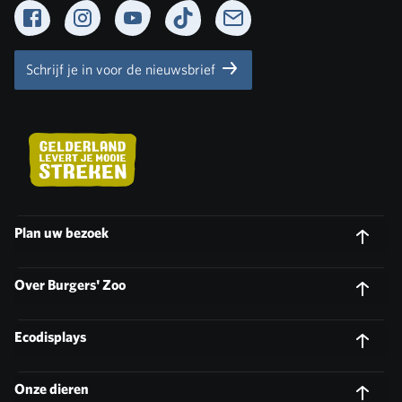
Facebook
Instagram
YouTube
TikTok
Newsletter
Schrijf je in voor de nieuwsbrief
Plan uw bezoek
Over Burgers' Zoo
Ecodisplays
Onze dieren