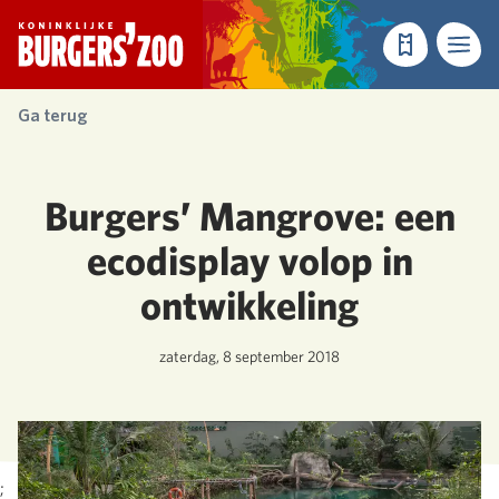
- Homepagina
Tickets
Menu
Ga terug
Burgers’ Mangrove: een
ecodisplay volop in
ontwikkeling
zaterdag, 8 september 2018
;