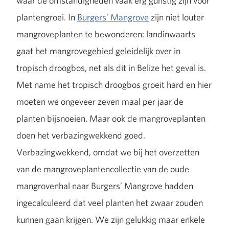
waar de omstandigheden vaak erg gunstig zijn voor
plantengroei. In
Burgers’ Mangrove
zijn niet louter
mangroveplanten te bewonderen: landinwaarts
gaat het mangrovegebied geleidelijk over in
tropisch droogbos, net als dit in Belize het geval is.
Met name het tropisch droogbos groeit hard en hier
moeten we ongeveer zeven maal per jaar de
planten bijsnoeien. Maar ook de mangroveplanten
doen het verbazingwekkend goed.
Verbazingwekkend, omdat we bij het overzetten
van de mangroveplantencollectie van de oude
mangrovenhal naar Burgers’ Mangrove hadden
ingecalculeerd dat veel planten het zwaar zouden
kunnen gaan krijgen. We zijn gelukkig maar enkele