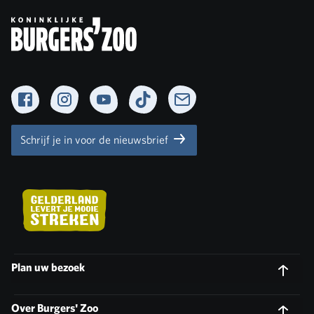
Facebook
Instagram
YouTube
TikTok
Newsletter
Schrijf je in voor de nieuwsbrief
Plan uw bezoek
Over Burgers' Zoo