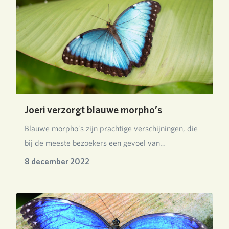
Joeri verzorgt blauwe morpho’s
Blauwe morpho’s zijn prachtige verschijningen, die
bij de meeste bezoekers een gevoel van
verwonderi…
8 december 2022