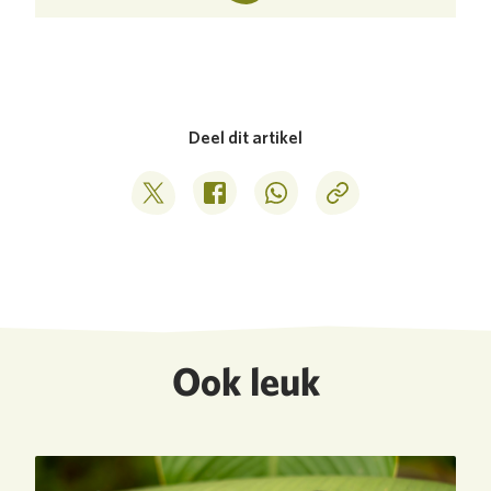
Deel dit artikel
Deel op Twitter
Deel op Facebook
Deel op WhatsApp
Kopieer link
Ook leuk