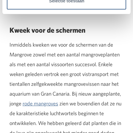
Selectie toestaan
gedrag veel vaker uitstekend te bekijken.
Kweek voor de schermen
Inmiddels kweken we voor de schermen van de
Mangrove zowel met een aantal mangroveplanten
als met een aantal vissoorten succesvol. Enkele
weken geleden vertrok een groot vistransport met
tientallen zelfgekweekte mangrovevissen naar het
aquarium van Gran Canaria. Bij nieuw aangeplante,
jonge
rode mangroves
zien we bovendien dat ze nu
de karakteristieke luchtwortels beginnen te
ontwikkelen. We hebben geleerd dat planten die in
de lava zijn opgekweekt het minder goed deden