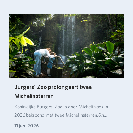
Burgers' Zoo prolongeert twee
Michelinsterren
Koninklijke Burgers’ Zoo is door Michelin ook in
2026 bekroond met twee Michelinsterren.&n…
11 juni 2026