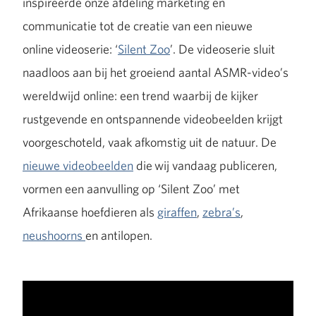
inspireerde onze afdeling marketing en
communicatie tot de creatie van een nieuwe
online
videoserie: ‘
Silent Zoo
’. De videoserie sluit
naadloos aan bij het groeiend aantal ASMR-video’s
wereldwijd online: een trend waarbij de kijker
rustgevende en ontspannende videobeelden krijgt
voorgeschoteld, vaak afkomstig uit de natuur. De
nieuwe videobeelden
die wij vandaag publiceren,
vormen een aanvulling op ‘Silent Zoo’ met
Afrikaanse hoefdieren als
giraffen
,
zebra’s
,
neushoorns
en antilopen.