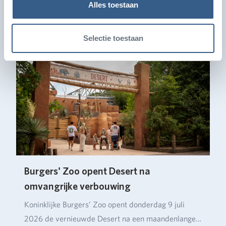
Ook leuk
Alles toestaan
Selectie toestaan
Burgers' Zoo opent Desert na
omvangrijke verbouwing
Koninklijke Burgers’ Zoo opent donderdag 9 juli
2026 de vernieuwde Desert na een maandenlange