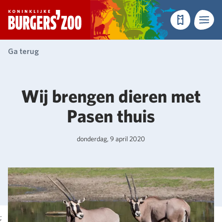
- Homepagina
Tickets
Menu
Ga terug
Wij brengen dieren met
Pasen thuis
donderdag, 9 april 2020
;