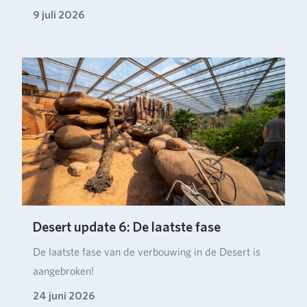
verbou…
9 juli 2026
Desert update 6: De laatste fase
De laatste fase van de verbouwing in de Desert is
aangebroken!
24 juni 2026