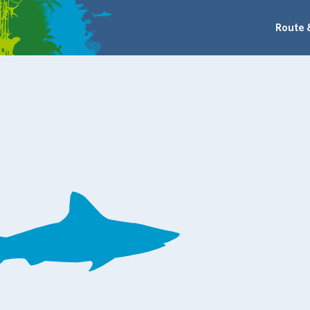
Route 