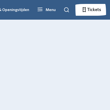
Tickets
& Openingstijden
Menu
Zoeken
Tickets