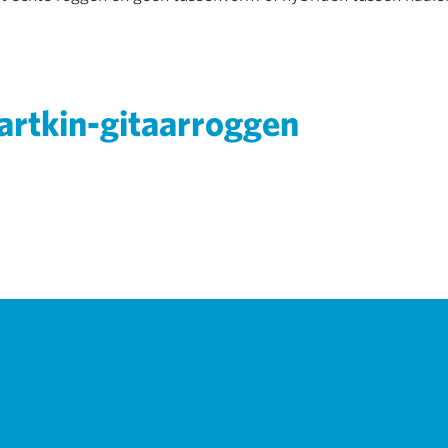
rtkin-gitaarroggen