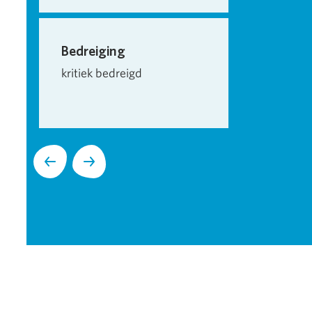
Bedreiging
kritiek bedreigd
Volgende