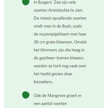
In Burgers’ Zoo zijn vele
soorten Aristolochia te zien.
De meest opvallende soorten
vindt men in de Bush, zoals
de reuzenpijpbloem met haar
30 cm grote bloemen. Omdat
het klimmers zijn die hoog in
de gastheer-bomen bloeien,
worden ze toch nog vaak over
het hoofd gezien door
bezoekers.
Ook de Mangrove groeit er
een aantal soorten