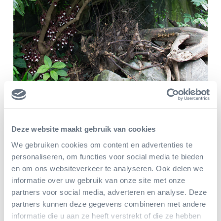
Gebruik door de mens
Deze website maakt gebruik van cookies
Er is geen gebruik van deze plant door de mens bekend.
We gebruiken cookies om content en advertenties te
personaliseren, om functies voor social media te bieden
en om ons websiteverkeer te analyseren. Ook delen we
informatie over uw gebruik van onze site met onze
Bedreiging & bescherming
partners voor social media, adverteren en analyse. Deze
partners kunnen deze gegevens combineren met andere
De boomaristolochia is nog niet ingedeeld op de
Rode
informatie die u aan ze heeft verstrekt of die ze hebben