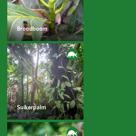
Broodboom
Suikerpalm