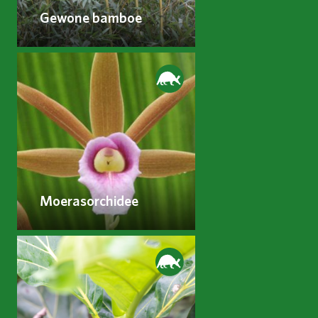
Gewone bamboe
Moerasorchidee