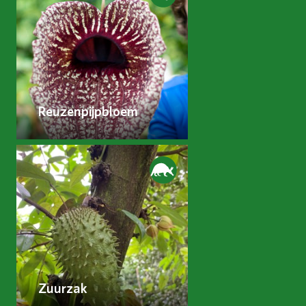
Reuzenpijpbloem
Zuurzak