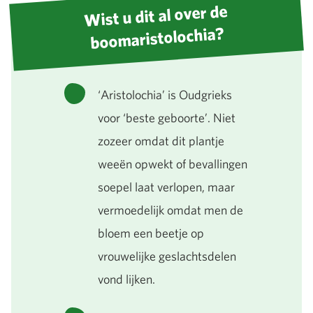
Wist u dit al over de
boomaristolochia?
‘Aristolochia’ is Oudgrieks
voor ‘beste geboorte’. Niet
zozeer omdat dit plantje
weeën opwekt of bevallingen
soepel laat verlopen, maar
vermoedelijk omdat men de
bloem een beetje op
vrouwelijke geslachtsdelen
vond lijken.