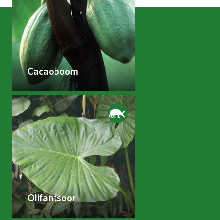
Cacaoboom
Olifantsoor