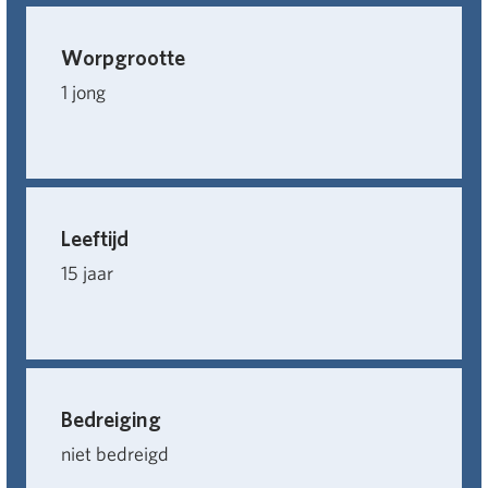
Worpgrootte
1 jong
Leeftijd
15 jaar
Bedreiging
niet bedreigd