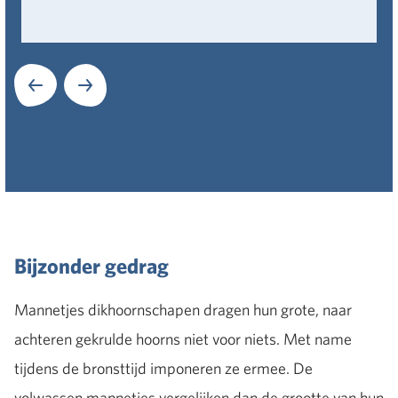
Volgende
Bijzonder gedrag
Mannetjes dikhoornschapen dragen hun grote, naar
achteren gekrulde hoorns niet voor niets. Met name
tijdens de bronsttijd imponeren ze ermee. De
volwassen mannetjes vergelijken dan de grootte van hun