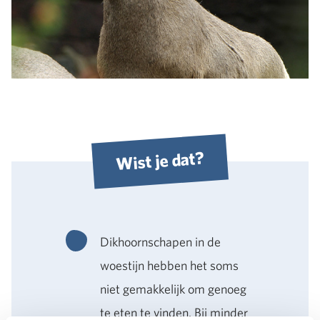
Wist je dat?
Dikhoornschapen in de
woestijn hebben het soms
niet gemakkelijk om genoeg
te eten te vinden. Bij minder