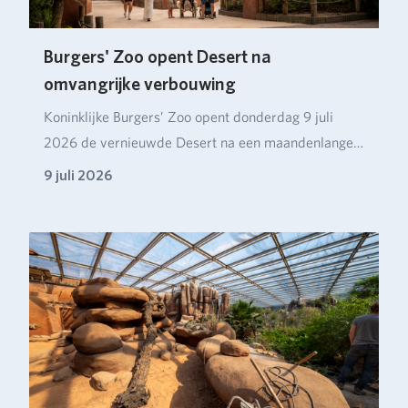
Burgers' Zoo opent Desert na
omvangrijke verbouwing
Koninklijke Burgers’ Zoo opent donderdag 9 juli
2026 de vernieuwde Desert na een maandenlange
verbou…
9 juli 2026