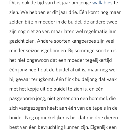
Dit is ook de tijd van het jaar om jonge
wallabies
te
zien. We hebben er dit jaar drie. Één komt nog maar
zelden bij z’n moeder in de buidel, de andere twee
zijn nog niet zo ver, maar laten wel regelmatig hun
gezicht zien. Andere soorten kangoeroes zijn veel
minder seizoensgebonden. Bij sommige soorten is
het niet ongewoon dat een moeder tegelijkertijd
één jong heeft dat de buidel al uit is, maar nog wel
bij gevaar terugkomt, één flink buideljong dat vaak
met het kopje uit de buidel te zien is, en één
pasgeboren jong, niet groter dan een hommel, die
zich vastgezogen heeft aan één van de tepels in de
buidel. Nog opmerkelijker is het dat die drie dieren
best van één bevruchting kunnen zijn. Eigenlijk een