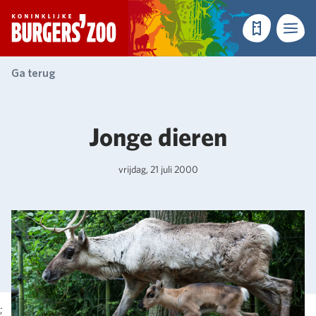
- Homepagina
Tickets
Menu
Ga terug
Jonge dieren
vrijdag, 21 juli 2000
;