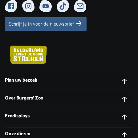
Facebook
Instagram
YouTube
TikTok
Newsletter
Schrijf je in voor de nieuwsbrief
Plan uw bezoek
Over Burgers' Zoo
Ecodisplays
Onze dieren