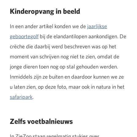
Kinderopvang in beeld
In een ander artikel konden we de
jaarlijkse
geboortegolf
bij de elandantilopen aankondigen. De
crèche die daarbij werd beschreven was op het
moment van schrijven nog niet te zien, omdat de
jonge dieren toen nog op stal gehouden werden.
Inmiddels zijn ze buiten en daardoor kunnen we ze
u laten zien, op deze foto, maar ook in natura in het
safaripark
.
Zelfs voetbalnieuws
In ZieZoo staan regelmatig stukjes over