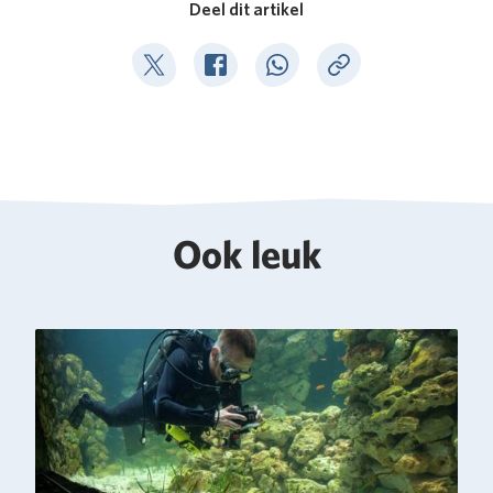
Deel dit artikel
Deel op Twitter
Deel op Facebook
Deel op WhatsApp
Kopieer link
Ook leuk