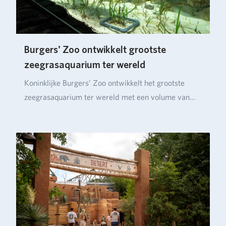
Burgers' Zoo ontwikkelt grootste
zeegrasaquarium ter wereld
Koninklijke Burgers’ Zoo ontwikkelt het grootste
zeegrasaquarium ter wereld met een volume van
ruim…