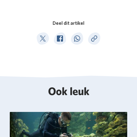
Deel dit artikel
Deel op Twitter
Deel op Facebook
Deel op WhatsApp
Kopieer link
Ook leuk