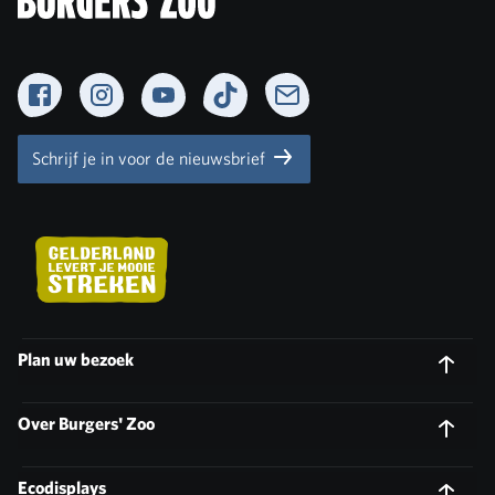
Facebook
Instagram
YouTube
TikTok
Newsletter
Schrijf je in voor de nieuwsbrief
Plan uw bezoek
Over Burgers' Zoo
Ecodisplays