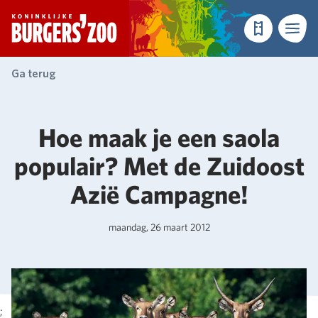
- Homepagina
Tickets
Menu
Ga terug
Hoe maak je een saola
populair? Met de Zuidoost
Azië Campagne!
maandag, 26 maart 2012
;