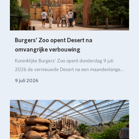
Burgers' Zoo opent Desert na
omvangrijke verbouwing
Koninklijke Burgers’ Zoo opent donderdag 9 juli
2026 de vernieuwde Desert na een maandenlange
verbou…
9 juli 2026