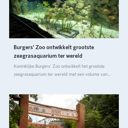
Burgers' Zoo ontwikkelt grootste
zeegrasaquarium ter wereld
Koninklijke Burgers’ Zoo ontwikkelt het grootste
zeegrasaquarium ter wereld met een volume van
ruim…