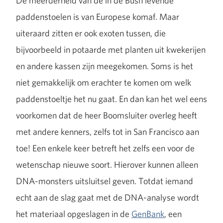
De meerderheid van de in de Bush levende
paddenstoelen is van Europese komaf. Maar
uiteraard zitten er ook exoten tussen, die
bijvoorbeeld in potaarde met planten uit kwekerijen
en andere kassen zijn meegekomen. Soms is het
niet gemakkelijk om erachter te komen om welk
paddenstoeltje het nu gaat. En dan kan het wel eens
voorkomen dat de heer Boomsluiter overleg heeft
met andere kenners, zelfs tot in San Francisco aan
toe! Een enkele keer betreft het zelfs een voor de
wetenschap nieuwe soort. Hierover kunnen alleen
DNA-monsters uitsluitsel geven. Totdat iemand
echt aan de slag gaat met de DNA-analyse wordt
het materiaal opgeslagen in de
GenBank
, een