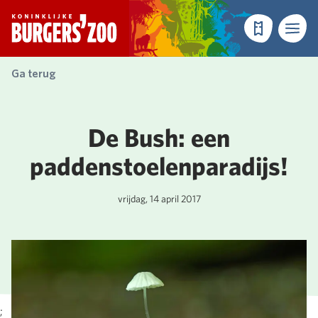
- Homepagina
Tickets
Menu
Ga terug
De Bush: een
paddenstoelenparadijs!
vrijdag, 14 april 2017
;