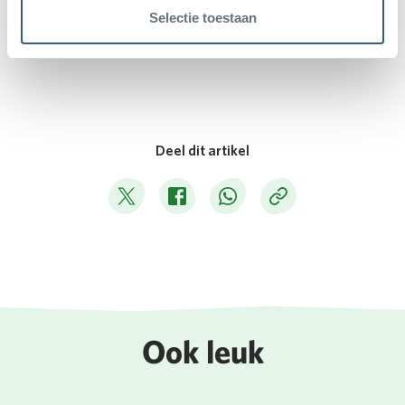
Selectie toestaan
Meer over natuur in Burgers' Zoo
Deel dit artikel
Deel op Twitter
Deel op Facebook
Deel op WhatsApp
Kopieer link
Ook leuk