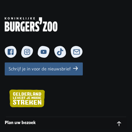
Facebook
Instagram
YouTube
TikTok
Newsletter
Schrijf je in voor de nieuwsbrief
Plan uw bezoek