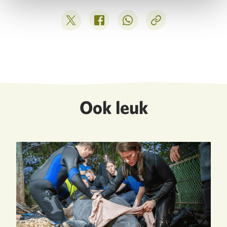
Deel op Twitter
Deel op Facebook
Deel op WhatsApp
Kopieer link
Ook leuk