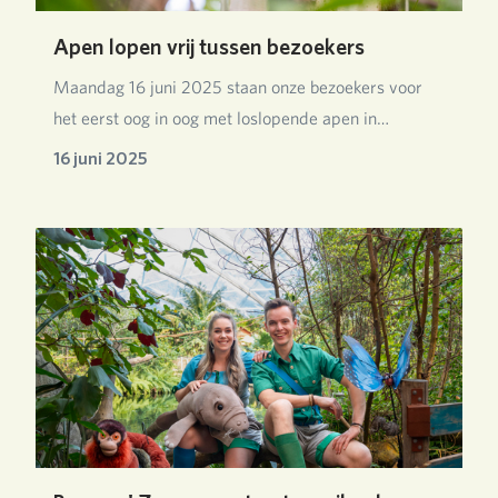
Apen lopen vrij tussen bezoekers
Maandag 16 juni 2025 staan onze bezoekers voor
het eerst oog in oog met loslopende apen in
Burgers’…
16 juni 2025