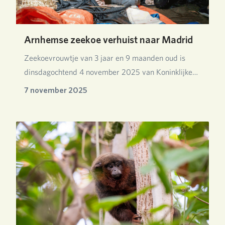
Arnhemse zeekoe verhuist naar Madrid
Zeekoevrouwtje van 3 jaar en 9 maanden oud is
dinsdagochtend 4 november 2025 van Koninklijke
Burgers…
7 november 2025