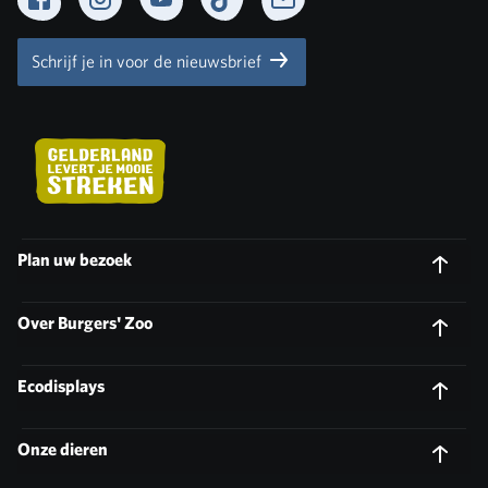
Facebook
Instagram
YouTube
TikTok
Newsletter
Schrijf je in voor de nieuwsbrief
Plan uw bezoek
Over Burgers' Zoo
Ecodisplays
Onze dieren