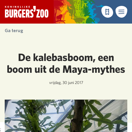
- Homepagina
Tickets
Menu
Ga terug
De kalebasboom, een
boom uit de Maya-mythes
vrijdag, 30 juni 2017
;