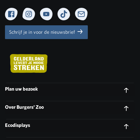
Facebook
Instagram
YouTube
TikTok
Newsletter
Schrijf je in voor de nieuwsbrief
Plan uw bezoek
Over Burgers' Zoo
Ecodisplays