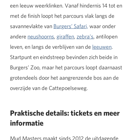
een leeuw weerklinken. Vanaf hindernis 14 tot en
met de finish loopt het parcours vlak langs de
savannevlakte van
Burgers’ Safari,
waar onder
andere
neushoorns
,
giraffen
,
zebra’s
, antilopen
leven, en langs de verblijven van de
leeuwen
.
Startpunt en eindstreep bevinden zich beide in
Burgers’ Zoo, maar het parcours loopt daarnaast
grotendeels door het aangrenzende bos aan de
overzijde van de Cattepoelseweg.
Praktische details: tickets en meer
informatie
Mud Masters maakt sinds 2012 de uitdagende