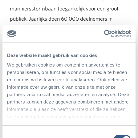
mariniersstormbaan toegankelijk voor een groot
publiek. Jaarlijks doen 60.000 deelnemers in
Nederland en Duitsland mee aan Mud Masters. Op
www.burgerszoo.nl/mudmasters
kunnen mensen
zich inschrijven voor deze bijzondere Mud Masters
Deze website maakt gebruik van cookies
Family Burgers’ Zoo. Voor of na deze speciale
We gebruiken cookies om content en advertenties te
‘Obstacle Run’ kunnen deelnemers met hun kaartje
personaliseren, om functies voor social media te bieden
Burgers’ Zoo in en bovendien is er catering
en om ons websiteverkeer te analyseren. Ook delen we
informatie over uw gebruik van onze site met onze
aanwezig bij het parcours. Het aantal beschikbare
partners voor social media, adverteren en analyse. Deze
tickets is beperkt en wie het eerst komt, die het
partners kunnen deze gegevens combineren met andere
informatie die u aan ze heeft verstrekt of die ze hebben
eerst maalt.
verzameld op basis van uw gebruik van hun services.
Toestemmingsselectie