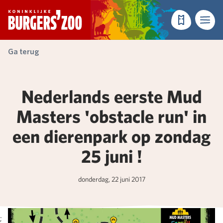
- Homepagina
Tickets
Menu
Ga terug
Nederlands eerste Mud
Masters 'obstacle run' in
een dierenpark op zondag
25 juni !
donderdag, 22 juni 2017
;