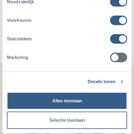
Noodzakelijk
Deel dit artikel
Voorkeuren
Deel op Twitter
Deel op Facebook
Deel op WhatsApp
Kopieer link
Statistieken
Marketing
Ook leuk
Details tonen
Alles toestaan
Selectie toestaan