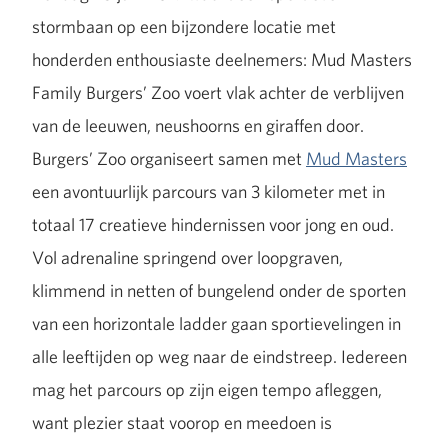
stormbaan op een bijzondere locatie met
honderden enthousiaste deelnemers: Mud Masters
Family Burgers’ Zoo voert vlak achter de verblijven
van de leeuwen, neushoorns en giraffen door.
Burgers’ Zoo organiseert samen met
Mud Masters
een avontuurlijk parcours van 3 kilometer met in
totaal 17 creatieve hindernissen voor jong en oud.
Vol adrenaline springend over loopgraven,
klimmend in netten of bungelend onder de sporten
van een horizontale ladder gaan sportievelingen in
alle leeftijden op weg naar de eindstreep. Iedereen
mag het parcours op zijn eigen tempo afleggen,
want plezier staat voorop en meedoen is