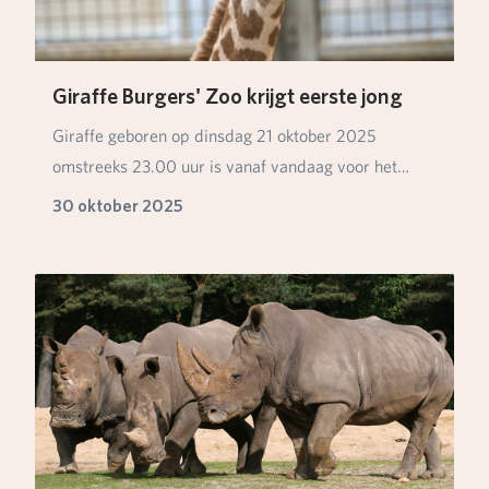
Giraffe Burgers' Zoo krijgt eerste jong
Giraffe geboren op dinsdag 21 oktober 2025
omstreeks 23.00 uur is vanaf vandaag voor het
eerst zicht…
30 oktober 2025