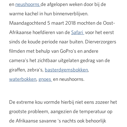
en
neushoorns
de afgelopen weken door bij de
warme kachel in hun binnenverblijven.
Maandagochtend 5 maart 2018 mochten de Oost-
Afrikaanse hoefdieren van de
Safari
voor het eerst
sinds de koude periode naar buiten. Dierverzorgers
filmden met behulp van GoPro's en andere
camera's het zichtbaar uitgelaten gedrag van de
giraffen, zebra's,
basterdgemsbokken
,
waterbokken
,
gnoes
en neushoorns.
De extreme kou vormde hierbij niet eens zozeer het
grootste probleem, aangezien de temperatuur op
de Afrikaanse savanne 's nachts ook behoorlijk