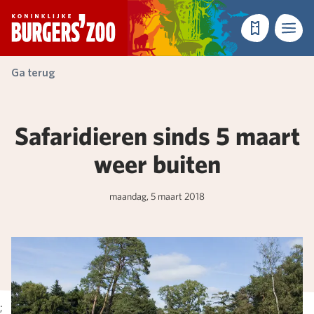
- Homepagina
Tickets
Menu
Ga terug
Safaridieren sinds 5 maart
weer buiten
maandag, 5 maart 2018
;