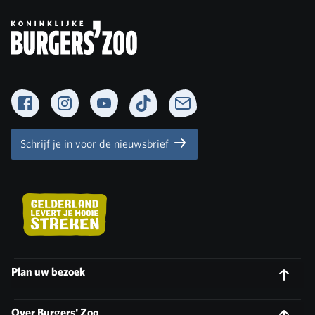
Facebook
Instagram
YouTube
TikTok
Newsletter
Schrijf je in voor de nieuwsbrief
Plan uw bezoek
Over Burgers' Zoo