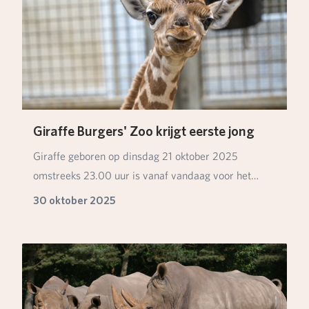
Giraffe Burgers' Zoo krijgt eerste jong
Giraffe geboren op dinsdag 21 oktober 2025
omstreeks 23.00 uur is vanaf vandaag voor het
eerst zicht…
30 oktober 2025