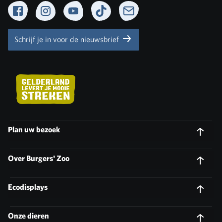
Facebook
Instagram
YouTube
TikTok
Newsletter
Schrijf je in voor de nieuwsbrief
Plan uw bezoek
Over Burgers' Zoo
Ecodisplays
Onze dieren