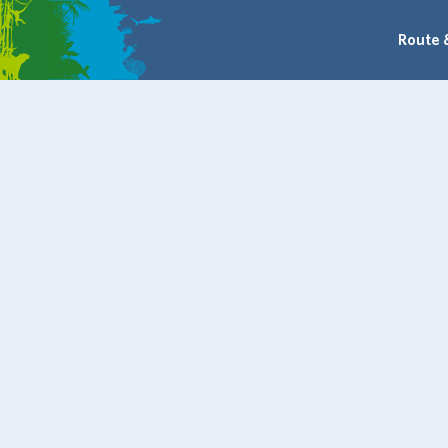
Route 