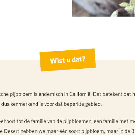
Wist u dat?
sche pijpbloem is endemisch in Californië. Dat betekent dat h
 dus kenmerkend is voor dat beperkte gebied.
behoort tot de familie van de pijpbloemen, een familie met 
 de Desert hebben we maar één soort pijpbloem, maar in de 