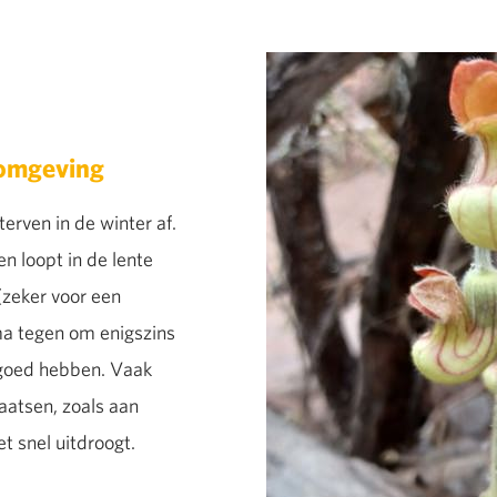
fomgeving
erven in de winter af.
n loopt in de lente
 (zeker voor een
ma tegen om enigszins
 goed hebben. Vaak
aatsen, zoals aan
et snel uitdroogt.