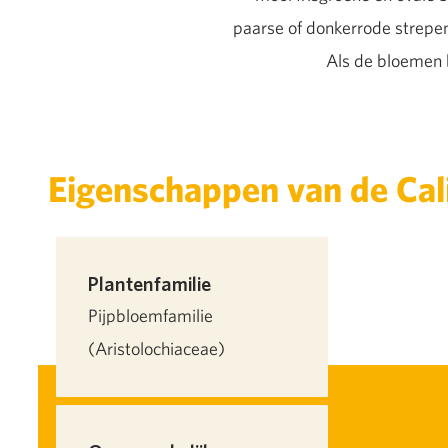
paarse of donkerrode strepen
Als de bloemen 
Eigenschappen van de Cal
Plantenfamilie
Pijpbloemfamilie
(Aristolochiaceae)