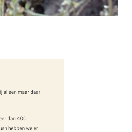
ij alleen maar daar
meer dan 400
Bush hebben we er