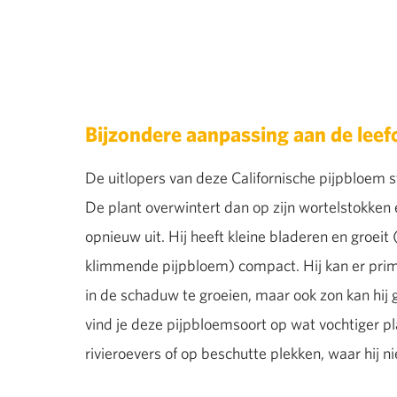
Bijzondere aanpassing aan de lee
De uitlopers van deze Californische pijpbloem st
De plant overwintert dan op zijn wortelstokken e
opnieuw uit. Hij heeft kleine bladeren en groeit
klimmende pijpbloem) compact. Hij kan er pri
in de schaduw te groeien, maar ook zon kan hij
vind je deze pijpbloemsoort op wat vochtiger pl
rivieroevers of op beschutte plekken, waar hij ni