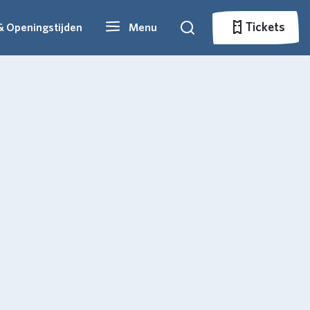
Tickets
& Openingstijden
Menu
Zoeken
Tickets