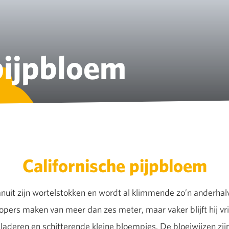
pijpbloem
Californische pijpbloem
nuit zijn wortelstokken en wordt al klimmende zo’n anderhalv
pers maken van meer dan zes meter, maar vaker blijft hij vrij
laderen en schitterende kleine bloempjes. De bloeiwijzen zij