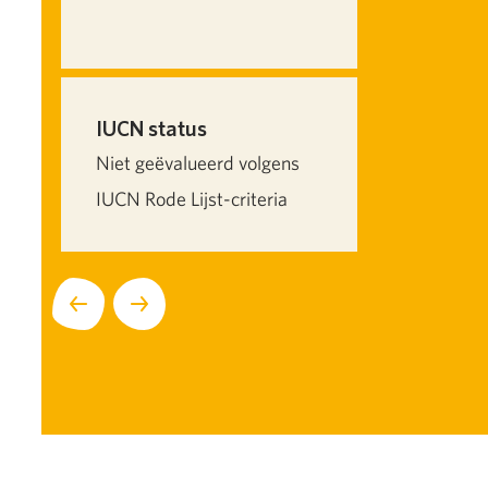
IUCN status
Niet geëvalueerd volgens
IUCN Rode Lijst-criteria
Volgende