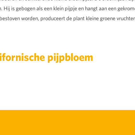
. Hij is gebogen als een klein pijpje en hangt aan een gekrom
bestoven worden, produceert de plant kleine groene vruchten
ifornische pijpbloem