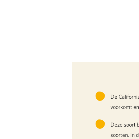
De Californi
voorkomt en
Deze soort 
soorten. In