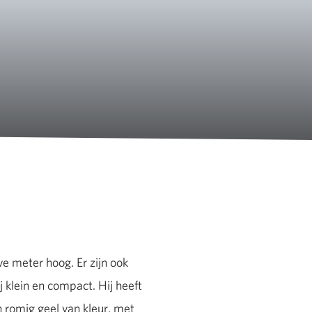
e meter hoog. Er zijn ook
 klein en compact. Hij heeft
n romig geel van kleur, met