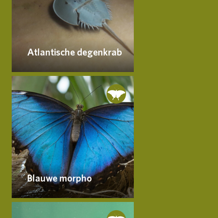
Atlantische degenkrab
Blauwe morpho