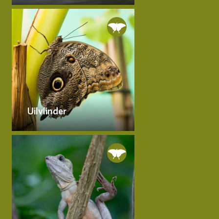
Uilvlinder