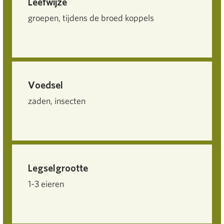
Leefwijze
groepen, tijdens de broed koppels
Voedsel
zaden, insecten
Legselgrootte
1-3 eieren