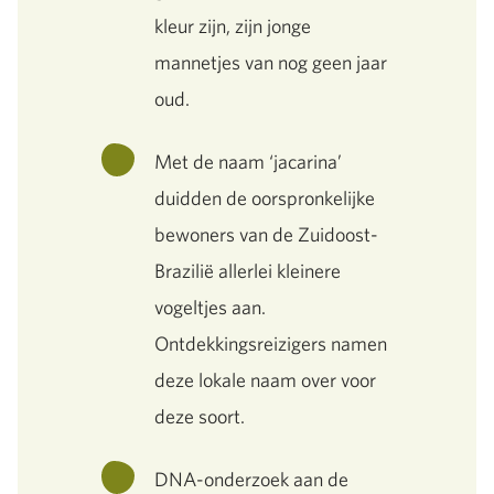
kleur zijn, zijn jonge
mannetjes van nog geen jaar
oud.
Met de naam ‘jacarina’
duidden de oorspronkelijke
bewoners van de Zuidoost-
Brazilië allerlei kleinere
vogeltjes aan.
Ontdekkingsreizigers namen
deze lokale naam over voor
deze soort.
DNA-onderzoek aan de