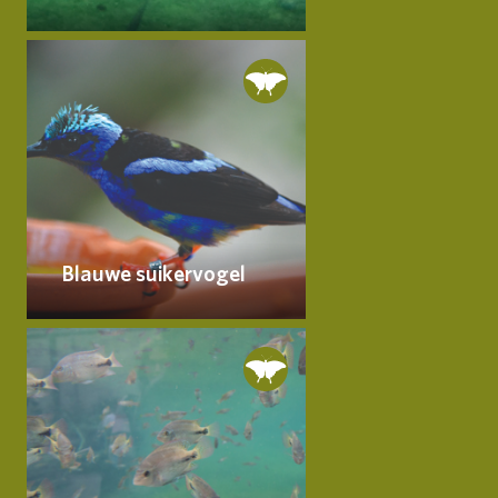
Blauwe suikervogel