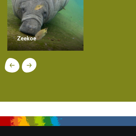
Zeekoe
Volgende