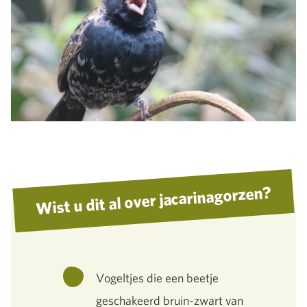
Wist u dit al over jacarinagorzen?
Vogeltjes die een beetje
geschakeerd bruin-zwart van