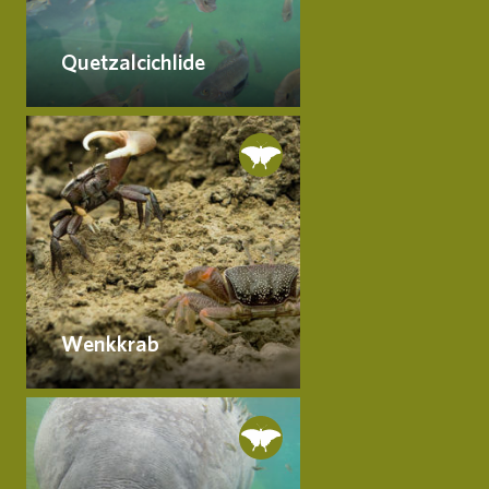
Quetzalcichlide
Wenkkrab