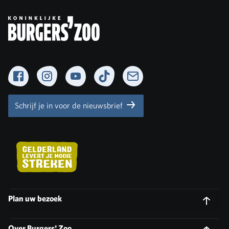
Facebook
Instagram
YouTube
TikTok
Newsletter
Schrijf je in voor de nieuwsbrief
Plan uw bezoek
Over Burgers' Zoo