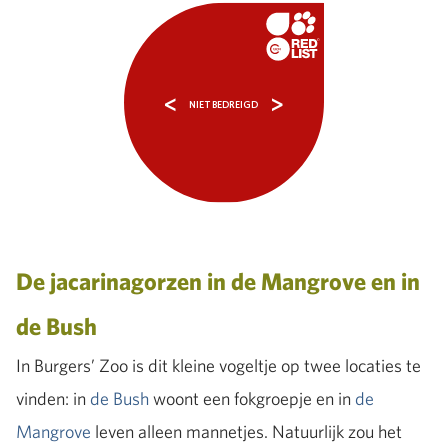
<
>
NIET BEDREIGD
De jacarinagorzen in de Mangrove en in
de Bush
In Burgers’ Zoo is dit kleine vogeltje op twee locaties te
vinden: in
de Bush
woont een fokgroepje en in
de
Mangrove
leven alleen mannetjes. Natuurlijk zou het