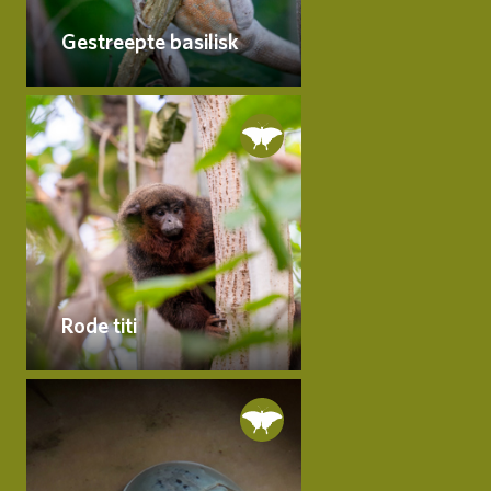
Gestreepte basilisk
Rode titi