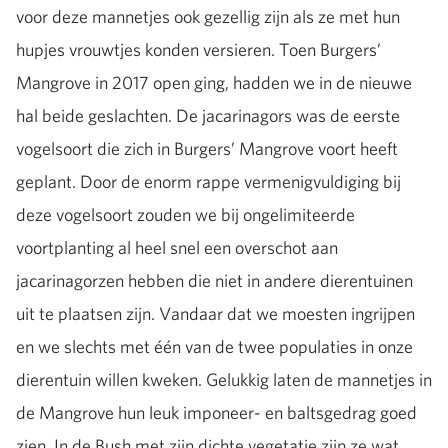
voor deze mannetjes ook gezellig zijn als ze met hun
hupjes vrouwtjes konden versieren. Toen Burgers’
Mangrove in 2017 open ging, hadden we in de nieuwe
hal beide geslachten. De jacarinagors was de eerste
vogelsoort die zich in Burgers’ Mangrove voort heeft
geplant. Door de enorm rappe vermenigvuldiging bij
deze vogelsoort zouden we bij ongelimiteerde
voortplanting al heel snel een overschot aan
jacarinagorzen hebben die niet in andere dierentuinen
uit te plaatsen zijn. Vandaar dat we moesten ingrijpen
en we slechts met één van de twee populaties in onze
dierentuin willen kweken. Gelukkig laten de mannetjes in
de Mangrove hun leuk imponeer- en baltsgedrag goed
zien. In de Bush met zijn dichte vegetatie zijn ze wat