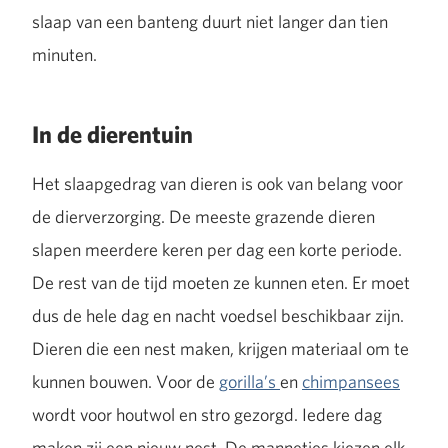
slaap van een banteng duurt niet langer dan tien
minuten.
In de dierentuin
Het slaapgedrag van dieren is ook van belang voor
de dierverzorging. De meeste grazende dieren
slapen meerdere keren per dag een korte periode.
De rest van de tijd moeten ze kunnen eten. Er moet
dus de hele dag en nacht voedsel beschikbaar zijn.
Dieren die een nest maken, krijgen materiaal om te
kunnen bouwen. Voor de
gorilla’s
en
chimpansees
wordt voor houtwol en stro gezorgd. Iedere dag
maken zij een nieuw nest. De mannetjes kiezen elk