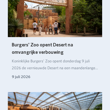
Burgers' Zoo opent Desert na
omvangrijke verbouwing
Koninklijke Burgers’ Zoo opent donderdag 9 juli
2026 de vernieuwde Desert na een maandenlange
verbou…
9 juli 2026