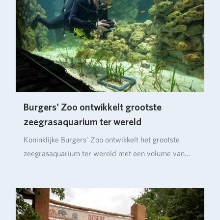
Burgers' Zoo ontwikkelt grootste
zeegrasaquarium ter wereld
Koninklijke Burgers’ Zoo ontwikkelt het grootste
zeegrasaquarium ter wereld met een volume van
ruim…