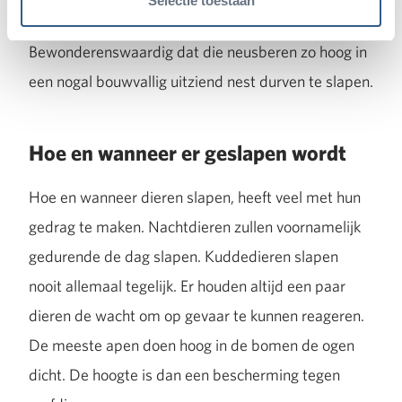
Selectie toestaan
bouwmateriaal gebruikt. Houd het in de gaten!
Bewonderenswaardig dat die neusberen zo hoog in
een nogal bouwvallig uitziend nest durven te slapen.
Hoe en wanneer er geslapen wordt
Hoe en wanneer dieren slapen, heeft veel met hun
gedrag te maken. Nachtdieren zullen voornamelijk
gedurende de dag slapen. Kuddedieren slapen
nooit allemaal tegelijk. Er houden altijd een paar
dieren de wacht om op gevaar te kunnen reageren.
De meeste apen doen hoog in de bomen de ogen
dicht. De hoogte is dan een bescherming tegen