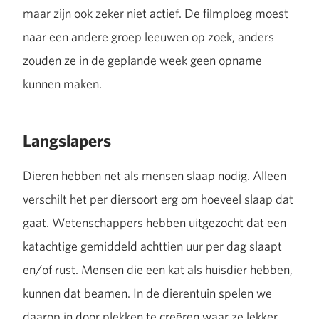
maar zijn ook zeker niet actief. De filmploeg moest
naar een andere groep leeuwen op zoek, anders
zouden ze in de geplande week geen opname
kunnen maken.
Langslapers
Dieren hebben net als mensen slaap nodig. Alleen
verschilt het per diersoort erg om hoeveel slaap dat
gaat. Wetenschappers hebben uitgezocht dat een
katachtige gemiddeld achttien uur per dag slaapt
en/of rust. Mensen die een kat als huisdier hebben,
kunnen dat beamen. In de dierentuin spelen we
daarop in door plekken te creëren waar ze lekker,