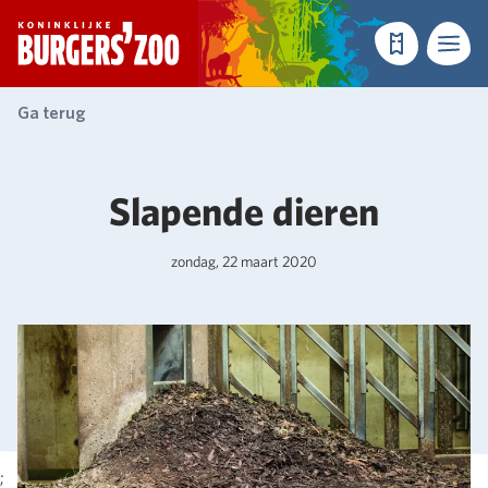
- Homepagina
Tickets
Menu
Ga terug
Slapende dieren
zondag, 22 maart 2020
;