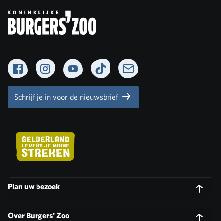
Facebook
Instagram
YouTube
TikTok
Newsletter
Schrijf je in voor de nieuwsbrief
Plan uw bezoek
Over Burgers' Zoo