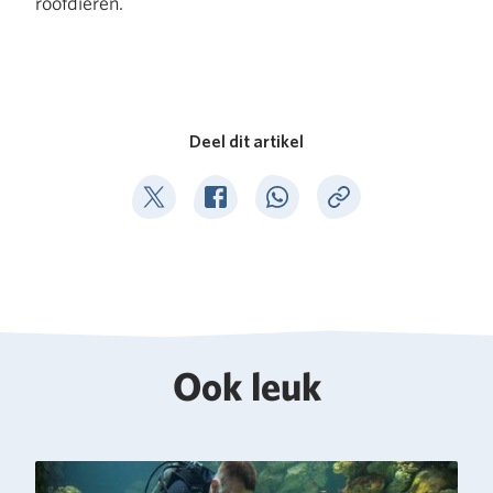
roofdieren.
Deel dit artikel
Deel op Twitter
Deel op Facebook
Deel op WhatsApp
Kopieer link
Ook leuk